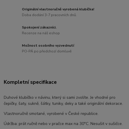
Originální vlastnoručně vyrobená klubíčka!
Doba dodání 3-7 pracovních dnů.
Spokojení zákazníci.
Recenze na náš eshop
Možnost osobního vyzvednutí
PO-PÁ po předchozí domluvě
Kompletní specifikace
Duhové klubíčko v návinu, který si sami zvolíte. Je vhodné pro
čepičky, šaty, sukně, šátky, tuniky, deky a také originální dekorace.
Vlastnoručně smotané, vyrobené v České republice.
Údržba: prát ručně nebo v pračce max na 30°C. Nesušit v sušičce.