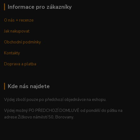
Informace pro zákazníky
O nás + recenze
Jak nakupovat
Obchodní podmínky
Kontakty
Doprava a platba
Kde nás najdete
Výdej zboží pouze po předchozí objednávce na eshopu.
Výdej možný PO PŘEDCHOZÍ DOMLUVĚ od pondělí do pátku na
adrese Žižkovo náměstí 50, Borovany.