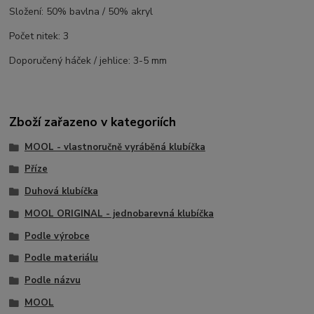
Složení: 50% bavlna / 50% akryl
Počet nitek: 3
Doporučený háček / jehlice: 3-5 mm
Zboží zařazeno v kategoriích
MOOL - vlastnoručně vyráběná klubíčka
Příze
Duhová klubíčka
MOOL ORIGINAL - jednobarevná klubíčka
Podle výrobce
Podle materiálu
Podle názvu
MOOL