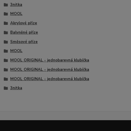
3nitka
MOOL
Akrylové příze
Balvněné příze
Směsové příze
MOOL
MOOL ORIGINAL - jednobarevná klubíčka
MOOL ORIGINAL - jednobarevná klubíčka
MOOL ORIGINAL - jednobarevná klubíčka
3nitka