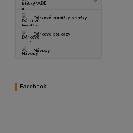
MADE
Dárkové krabičky a tašky
Dárkové poukazy
Návody
Facebook