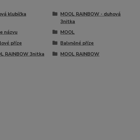
vá klubíčka
MOOL RAINBOW - duhová
3nitka
e názvu
MOOL
lové příze
Balvněné příze
L RAINBOW 3nitka
MOOL RAINBOW