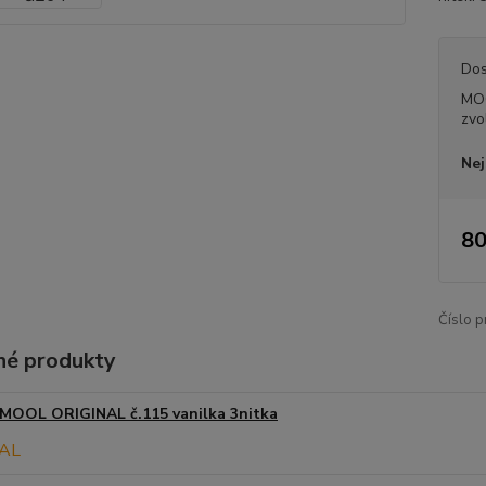
Dos
MO
zvo
Nej
80
Číslo p
é produkty
MOOL ORIGINAL č.115 vanilka 3nitka