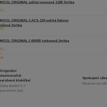
MOOL ORIGINAL světle lososová 1185 3nitka
MOOL ORIGINAL č.ACS-130 světlá fialovo
růžová 3nitka
MOOL ORIGINAL č.60005 tyrkysová 3nitka
Originální
vlastnoručně
Spokojení záka
vyrobená klubíčka!
Recenze na náš
Doba dodání 3-7
pracovních dnů.