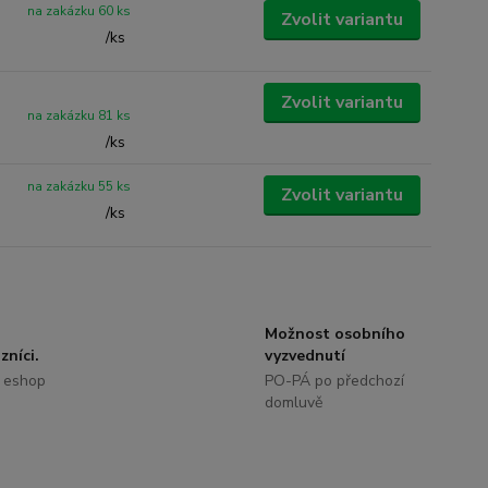
na zakázku 60 ks
Zvolit variantu
/
ks
Zvolit variantu
na zakázku 81 ks
/
ks
na zakázku 55 ks
Zvolit variantu
/
ks
Možnost osobního
zníci.
vyzvednutí
 eshop
PO-PÁ po předchozí
domluvě