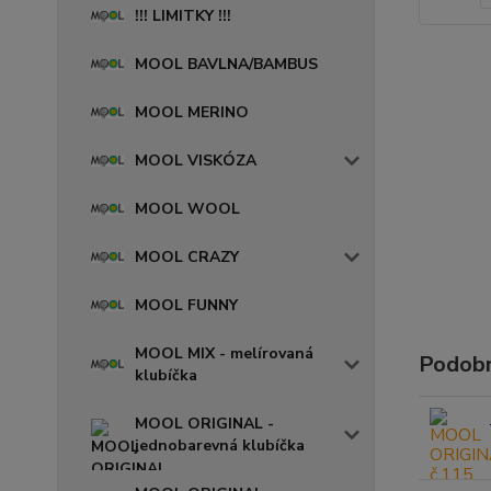
!!! LIMITKY !!!
MOOL BAVLNA/BAMBUS
MOOL MERINO
MOOL VISKÓZA
MOOL WOOL
MOOL CRAZY
MOOL FUNNY
MOOL MIX - melírovaná
Podobn
klubíčka
MOOL ORIGINAL -
jednobarevná klubíčka