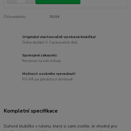
Číslo produktu:
70219
Originální vlastnoručně vyrobená klubíčka!
Doba dodání 3-7 pracovních dnů.
Spokojení zákazníci.
Recenze na náš eshop
Možnost osobního vyzvednutí
PO-PÁ po předchozí domluvě
Kompletní specifikace
Duhové klubíčko v návinu, který si sami zvolíte. Je vhodné pro