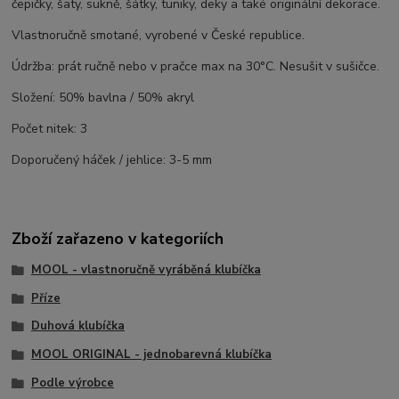
čepičky, šaty, sukně, šátky, tuniky, deky a také originální dekorace.
Vlastnoručně smotané, vyrobené v České republice.
Údržba: prát ručně nebo v pračce max na 30°C. Nesušit v sušičce.
Složení: 50% bavlna / 50% akryl
Počet nitek: 3
Doporučený háček / jehlice: 3-5 mm
Zboží zařazeno v kategoriích
MOOL - vlastnoručně vyráběná klubíčka
Příze
Duhová klubíčka
MOOL ORIGINAL - jednobarevná klubíčka
Podle výrobce