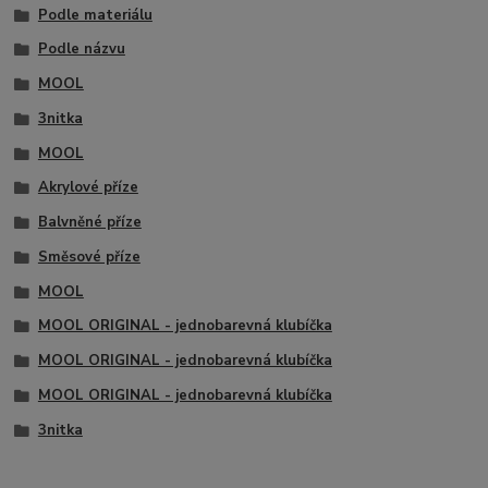
Podle materiálu
Podle názvu
MOOL
3nitka
MOOL
Akrylové příze
Balvněné příze
Směsové příze
MOOL
MOOL ORIGINAL - jednobarevná klubíčka
MOOL ORIGINAL - jednobarevná klubíčka
MOOL ORIGINAL - jednobarevná klubíčka
3nitka