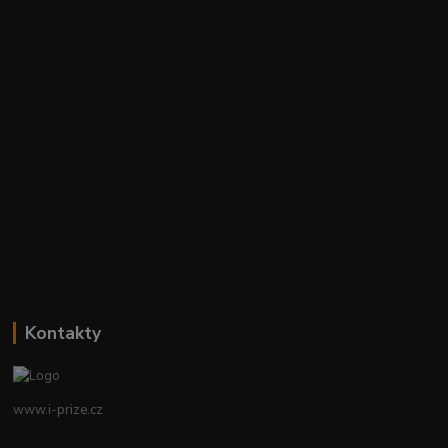
Kontakty
www.i-prize.cz