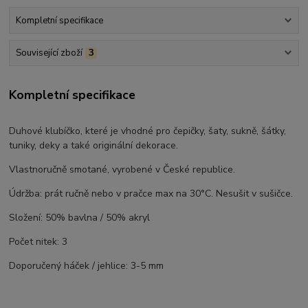
Kompletní specifikace
Související zboží
3
Kompletní specifikace
Duhové klubíčko, které je vhodné pro čepičky, šaty, sukně, šátky,
tuniky, deky a také originální dekorace.
Vlastnoručně smotané, vyrobené v České republice.
Údržba: prát ručně nebo v pračce max na 30°C. Nesušit v sušičce.
Složení: 50% bavlna / 50% akryl
Počet nitek: 3
Doporučený háček / jehlice: 3-5 mm