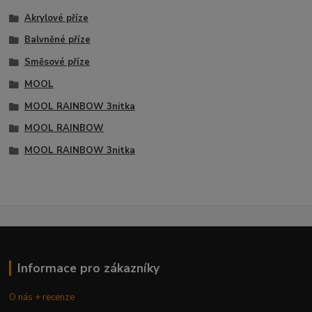
Akrylové příze
Balvněné příze
Směsové příze
MOOL
MOOL RAINBOW 3nitka
MOOL RAINBOW
MOOL RAINBOW 3nitka
Informace pro zákazníky
O nás + recenze