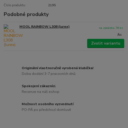
Číslo produktu:
2195
Podobné produkty
MOOL RAINBOW L308 (lurex)
na zakázku 76 ks
/
ks
Zvolit variantu
Originální vlastnoručně vyrobená klubíčka!
Doba dodání 3-7 pracovních dnů.
Spokojení zákazníci.
Recenze na náš eshop
Možnost osobního vyzvednutí
PO-PÁ po předchozí domluvě