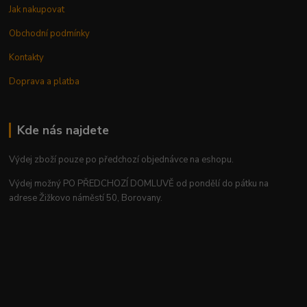
Jak nakupovat
Obchodní podmínky
Kontakty
Doprava a platba
Kde nás najdete
Výdej zboží pouze po předchozí objednávce na eshopu.
Výdej možný PO PŘEDCHOZÍ DOMLUVĚ od pondělí do pátku na
adrese Žižkovo náměstí 50, Borovany.