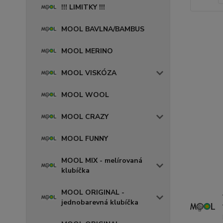
!!! LIMITKY !!!
MOOL BAVLNA/BAMBUS
MOOL MERINO
MOOL VISKÓZA
MOOL WOOL
MOOL CRAZY
MOOL FUNNY
MOOL MIX - melírovaná
klubíčka
MOOL ORIGINAL -
jednobarevná klubíčka