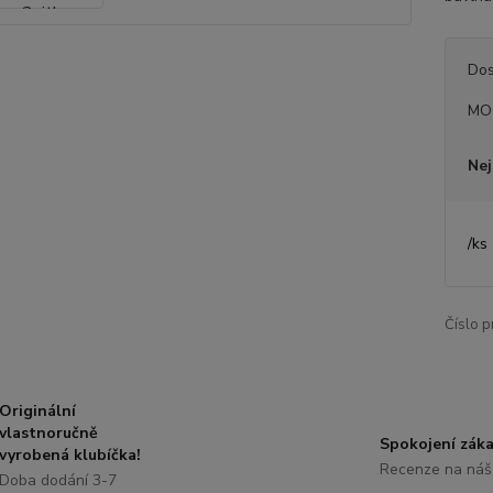
Dos
MO
Nej
/
ks
Číslo p
Originální
vlastnoručně
Spokojení záka
vyrobená klubíčka!
Recenze na náš
Doba dodání 3-7