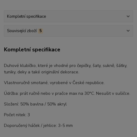
Kompletní specifikace
Související zboží
5
Kompletní specifikace
Duhové klubíčko, které je vhodné pro čepičky, šaty, sukně, šátky,
tuniky, deky a také originální dekorace.
Vlastnoručně smotané, vyrobené v České republice.
Údržba: prát ručně nebo v pračce max na 30°C. Nesušit v sušičce.
Složení: 50% bavlna / 50% akryl
Počet nitek: 3
Doporučený háček / jehlice: 3-5 mm