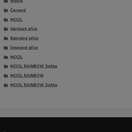
Modrá
Červená
MOOL
Akrylové příze
Balvněné příze
Směsové příze
MOOL
MOOL RAINBOW 3nitka
MOOL RAINBOW
MOOL RAINBOW 3nitka