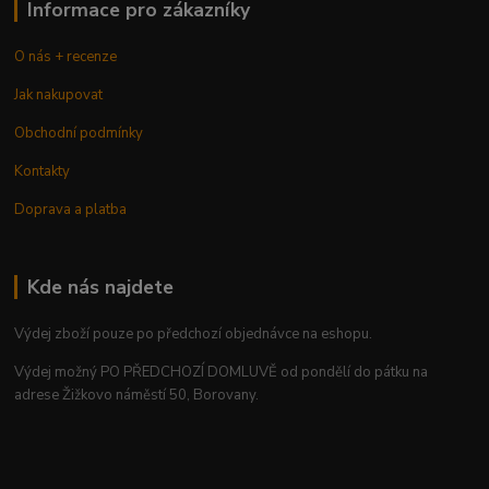
Informace pro zákazníky
O nás + recenze
Jak nakupovat
Obchodní podmínky
Kontakty
Doprava a platba
Kde nás najdete
Výdej zboží pouze po předchozí objednávce na eshopu.
Výdej možný PO PŘEDCHOZÍ DOMLUVĚ od pondělí do pátku na
adrese Žižkovo náměstí 50, Borovany.