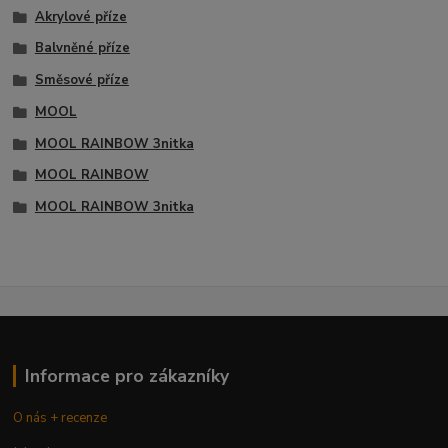
Akrylové příze
Balvněné příze
Směsové příze
MOOL
MOOL RAINBOW 3nitka
MOOL RAINBOW
MOOL RAINBOW 3nitka
Informace pro zákazníky
O nás + recenze