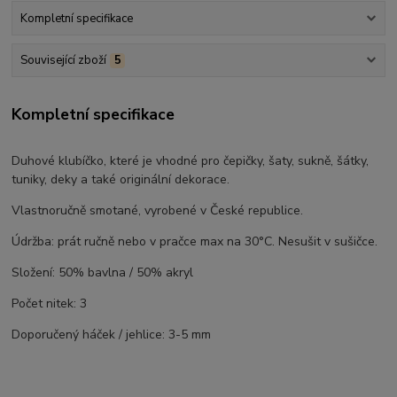
Kompletní specifikace
Související zboží
5
Kompletní specifikace
Duhové klubíčko, které je vhodné pro čepičky, šaty, sukně, šátky,
tuniky, deky a také originální dekorace.
Vlastnoručně smotané, vyrobené v České republice.
Údržba: prát ručně nebo v pračce max na 30°C. Nesušit v sušičce.
Složení: 50% bavlna / 50% akryl
Počet nitek: 3
Doporučený háček / jehlice: 3-5 mm