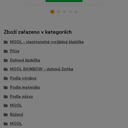
Zboží zařazeno v kategoriích
MOOL - vlastnoručně vyráběná klubíčka
Příze
Duhová klubíčka
MOOL RAINBOW - duhová 3nitka
Podle výrobce
Podle materiálu
Podle názvu
MOOL
Růžová
MOOL