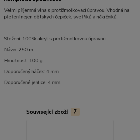
Velmi příjemná vlna s protižmolkovací úpravou. Vhodná na
pletení nejen dětských čepiček, svetříků a nákrčníků.
Složení: 100% akryl s protižmolkovou úpravou
Návin: 250 m
Hmotnost: 100 g
Doporučený háček: 4 mm
Doporučené jehlice: 4 mm.
Související zboží
7