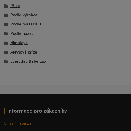
Příze
Podle výrobce
Podle materiálu
Podle názvu
Himalaya
Akrylové příze
Everyday Bebe Lux
Informace pro zákazníky
O nás + recenze