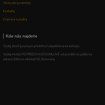
Obchodní podmínky
Kontakty
Doprava a platba
Kde nás najdete
Výdej zboží pouze po předchozí objednávce na eshopu.
Výdej možný PO PŘEDCHOZÍ DOMLUVĚ od pondělí do pátku na
adrese Žižkovo náměstí 50, Borovany.