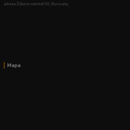
adrese Žižkovo náměstí 50, Borovany.
Mapa