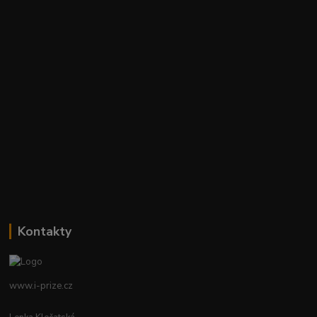
Kontakty
www.i-prize.cz