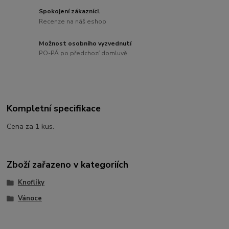
Spokojení zákazníci.
Recenze na náš eshop
Možnost osobního vyzvednutí
PO-PÁ po předchozí domluvě
Kompletní specifikace
Cena za 1 kus.
Zboží zařazeno v kategoriích
Knoflíky
Vánoce