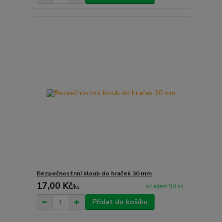
Bezpečnostnní kloub do hraček 30 mm
17,00 Kč
skladem 50 ks
/
ks
Přidat do košíku