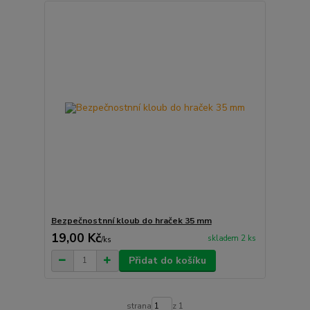
Bezpečnostnní kloub do hraček 35 mm
19,00 Kč
skladem 2 ks
/
ks
Přidat do košíku
strana
z 1