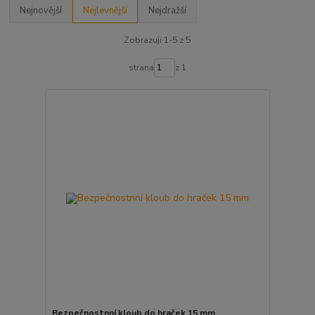
Nejnovější
Nejlevnější
Nejdražší
Zobrazuji 1-5 z 5
strana
z 1
Bezpečnostnní kloub do hraček 15 mm