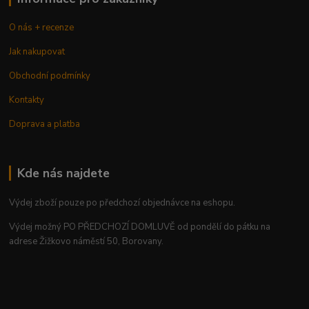
O nás + recenze
Jak nakupovat
Obchodní podmínky
Kontakty
Doprava a platba
Kde nás najdete
Výdej zboží pouze po předchozí objednávce na eshopu.
Výdej možný PO PŘEDCHOZÍ DOMLUVĚ od pondělí do pátku na
adrese Žižkovo náměstí 50, Borovany.