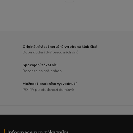
Originální vlastnoručně vyrobená klubíčka!
Doba dodání 3-7 pracovních dnů.
Spokojení zákazníci.
Recenze na náš eshop
Možnost osobního vyzvednutí
PO-PÁ po předchozí domluvě
Informace pro zákazníky