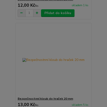
12,00 Kč
skladem 1 ks
/
ks
Přidat do košíku
Bezpečnostnní kloub do hraček 20 mm
13,00 Kč
skladem 5 ks
/
ks