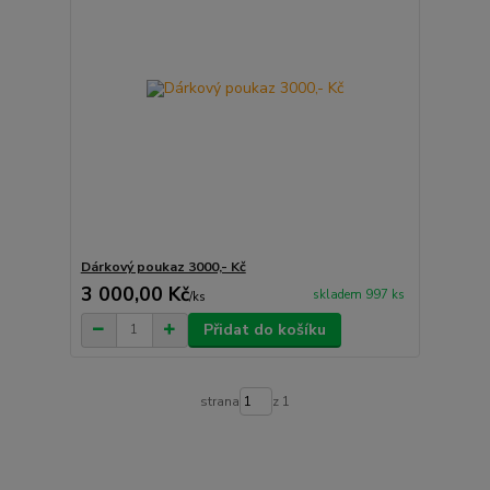
Dárkový poukaz 3000,- Kč
3 000,00 Kč
skladem 997 ks
/
ks
Přidat do košíku
strana
z 1