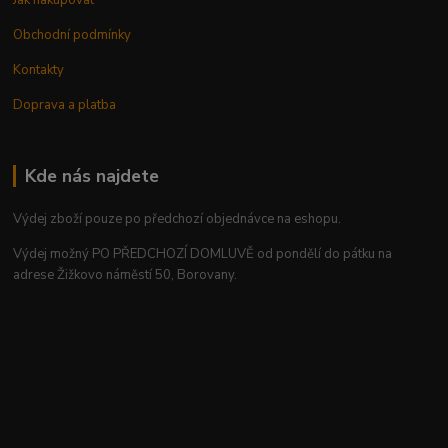
Jak nakupovat
Obchodní podmínky
Kontakty
Doprava a platba
Kde nás najdete
Výdej zboží pouze po předchozí objednávce na eshopu.
Výdej možný PO PŘEDCHOZÍ DOMLUVĚ od pondělí do pátku na
adrese Žižkovo náměstí 50, Borovany.