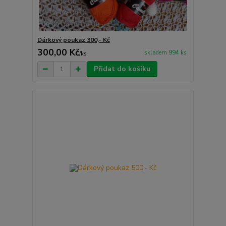
Dárkový poukaz 300,- Kč
300,00 Kč
skladem 994 ks
/
ks
Přidat do košíku