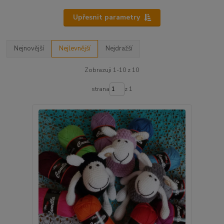
Upřesnit parametry
Nejnovější
Nejlevnější
Nejdražší
Zobrazuji 1-10 z 10
strana
z 1