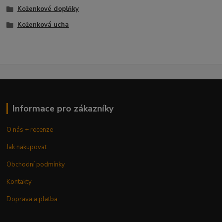
Koženkové doplňky
Koženková ucha
Informace pro zákazníky
O nás + recenze
Jak nakupovat
Obchodní podmínky
Kontakty
Doprava a platba