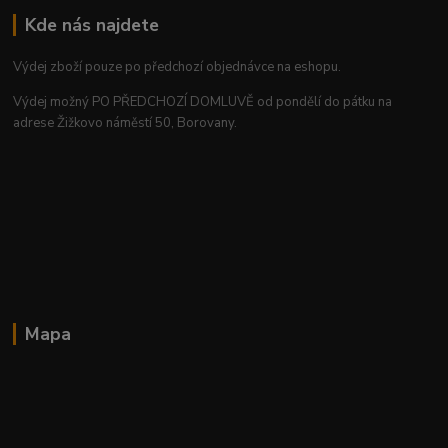
Kde nás najdete
Výdej zboží pouze po předchozí objednávce na eshopu.
Výdej možný PO PŘEDCHOZÍ DOMLUVĚ od pondělí do pátku na
adrese Žižkovo náměstí 50, Borovany.
Mapa