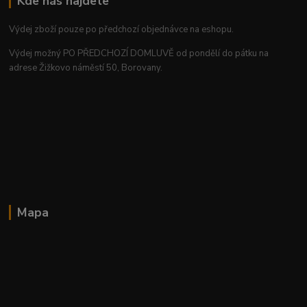
Kde nás najdete
Výdej zboží pouze po předchozí objednávce na eshopu.
Výdej možný PO PŘEDCHOZÍ DOMLUVĚ od pondělí do pátku na
adrese Žižkovo náměstí 50, Borovany.
Mapa