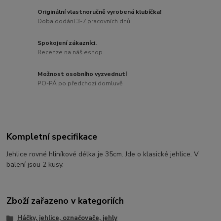
Originální vlastnoručně vyrobená klubíčka!
Doba dodání 3-7 pracovních dnů.
Spokojení zákazníci.
Recenze na náš eshop
Možnost osobního vyzvednutí
PO-PÁ po předchozí domluvě
Kompletní specifikace
Jehlice rovné hliníkové délka je 35cm. Jde o klasické jehlice. V
balení jsou 2 kusy.
Zboží zařazeno v kategoriích
Háčky, jehlice, označovače, jehly