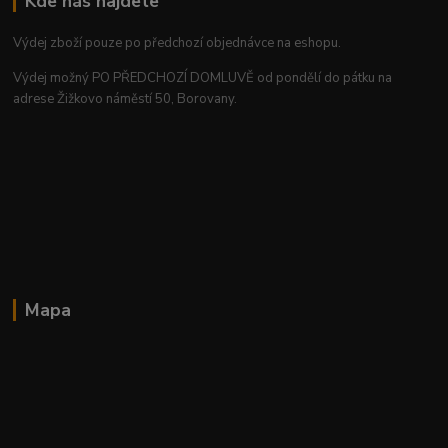
Kde nás najdete
Výdej zboží pouze po předchozí objednávce na eshopu.
Výdej možný PO PŘEDCHOZÍ DOMLUVĚ od pondělí do pátku na
adrese Žižkovo náměstí 50, Borovany.
Mapa