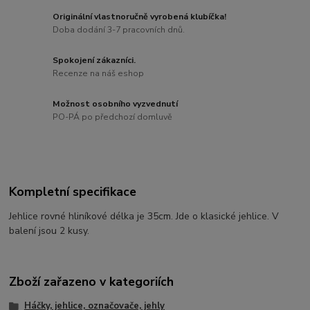
Originální vlastnoručně vyrobená klubíčka!
Doba dodání 3-7 pracovních dnů.
Spokojení zákazníci.
Recenze na náš eshop
Možnost osobního vyzvednutí
PO-PÁ po předchozí domluvě
Kompletní specifikace
Jehlice rovné hliníkové délka je 35cm. Jde o klasické jehlice. V
balení jsou 2 kusy.
Zboží zařazeno v kategoriích
Háčky, jehlice, označovače, jehly