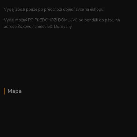
Výdej zboží pouze po předchozí objednávce na eshopu.
Výdej možný PO PŘEDCHOZÍ DOMLUVĚ od pondělí do pátku na
adrese Žižkovo náměstí 50, Borovany.
Mapa