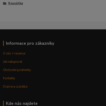
Kousátka
Informace pro zákazníky
O nás + recenze
Jak nakupovat
Obchodní podmínky
Kontakty
Doprava a platba
Kde nás najdete