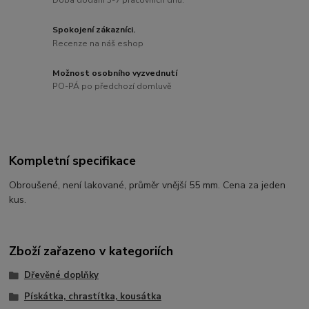
Spokojení zákazníci.
Recenze na náš eshop
Možnost osobního vyzvednutí
PO-PÁ po předchozí domluvě
Kompletní specifikace
Obroušené, není lakované, průměr vnější 55 mm. Cena za jeden
kus.
Zboží zařazeno v kategoriích
Dřevěné doplňky
Pískátka, chrastítka, kousátka