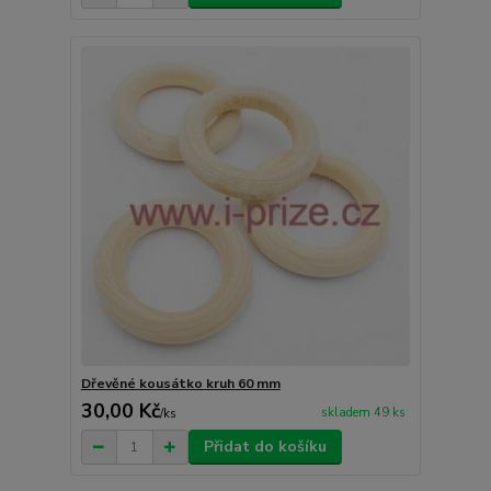
Dřevěné kousátko kruh 60 mm
30,00 Kč
skladem 49 ks
/
ks
Přidat do košíku