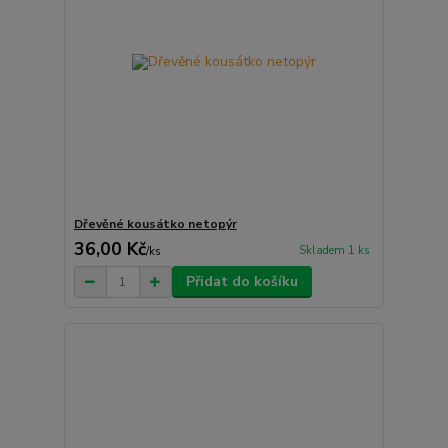
Dřevěné kousátko netopýr
36,00 Kč
Skladem 1 ks
/
ks
Přidat do košíku