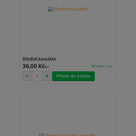
Dřevěné kousátko
36,00 Kč
Skladem 1 ks
/
ks
Přidat do košíku