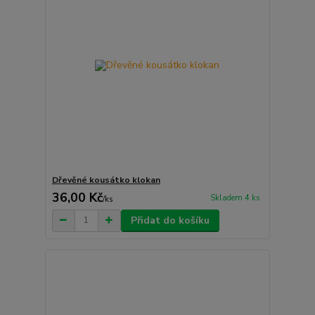
Dřevěné kousátko klokan
36,00 Kč
Skladem 4 ks
/
ks
Přidat do košíku