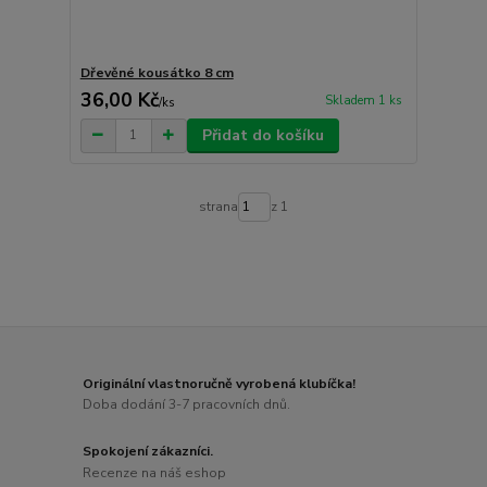
Dřevěné kousátko 8 cm
36,00 Kč
Skladem 1 ks
/
ks
Přidat do košíku
strana
z 1
Originální vlastnoručně vyrobená klubíčka!
Doba dodání 3-7 pracovních dnů.
Spokojení zákazníci.
Recenze na náš eshop