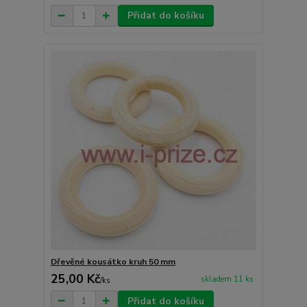
Přidat do košíku
Dřevěné kousátko kruh 50 mm
25,00 Kč
skladem 11 ks
/
ks
Přidat do košíku