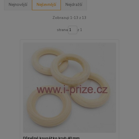
Nejnovější
Nejlevnější
Nejdražší
Zobrazuji 1-13 z 13
strana
z 1
Dřevěné kousátko kruh 40 mm