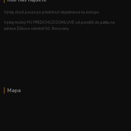
Výdej zboží pouze po předchozí objednávce na eshopu.
Výdej možný PO PŘEDCHOZÍ DOMLUVĚ od pondělí do pátku na
adrese Žižkovo náměstí 50, Borovany.
Mapa