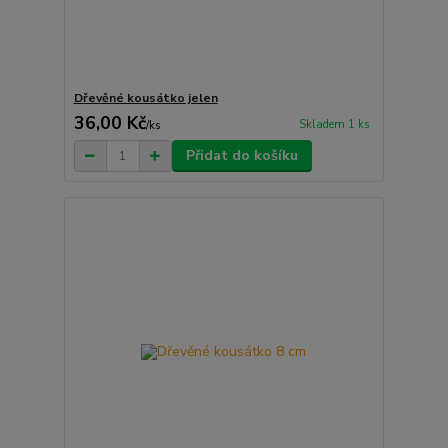
Dřevěné kousátko jelen
36,00 Kč
Skladem 1 ks
/
ks
Přidat do košíku