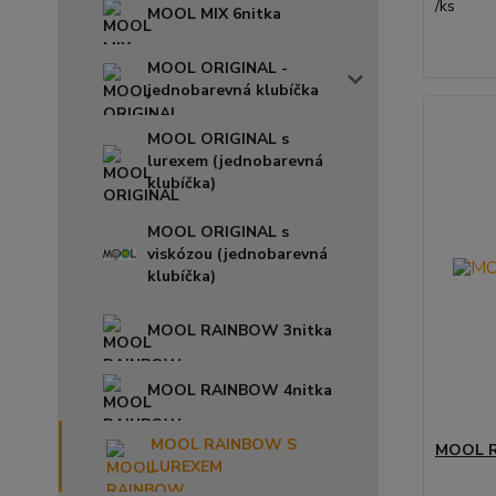
/
ks
MOOL MIX 6nitka
MOOL ORIGINAL -
jednobarevná klubíčka
MOOL ORIGINAL s
lurexem (jednobarevná
klubíčka)
MOOL ORIGINAL s
viskózou (jednobarevná
klubíčka)
MOOL RAINBOW 3nitka
MOOL RAINBOW 4nitka
MOOL RAINBOW S
MOOL R
LUREXEM