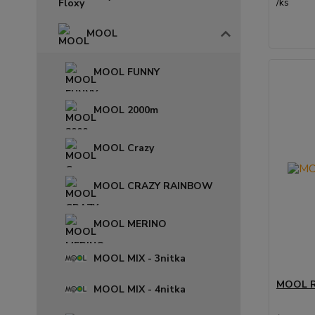
/
ks
MOOL
MOOL FUNNY
MOOL 2000m
MOOL Crazy
MOOL CRAZY RAINBOW
MOOL MERINO
MOOL MIX - 3nitka
MOOL R
MOOL MIX - 4nitka