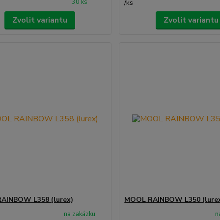
30 ks
/
ks
Zvolit variantu
Zvolit variantu
AINBOW L358 (lurex)
MOOL RAINBOW L350 (lure
na zakázku
n