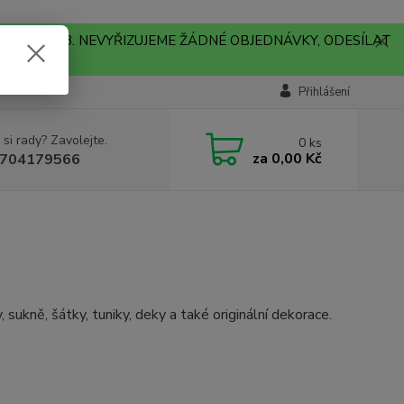
A !!! V PONDĚLÍ 10.8. NEVYŘIZUJEME ŽÁDNÉ OBJEDNÁVKY, ODESÍLAT
Přihlášení
 si rady? Zavolejte.
0
ks
za
0,00 Kč
704179566
, sukně, šátky, tuniky, deky a také originální dekorace.