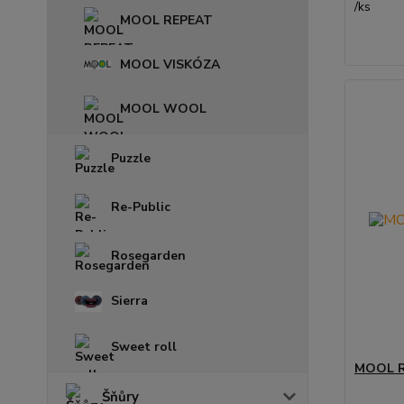
/
ks
MOOL REPEAT
MOOL VISKÓZA
MOOL WOOL
Puzzle
Re-Public
Rosegarden
Sierra
Sweet roll
MOOL R
Šňůry