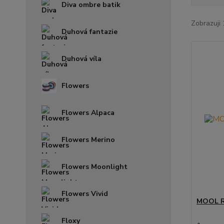
Diva ombre batik
Zobrazuji 
Duhová fantazie
Duhová víla
Flowers
Flowers Alpaca
Flowers Merino
Flowers Moonlight
Flowers Vivid
MOOL R
Floxy