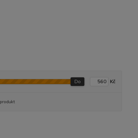
Do
Kč
produkt