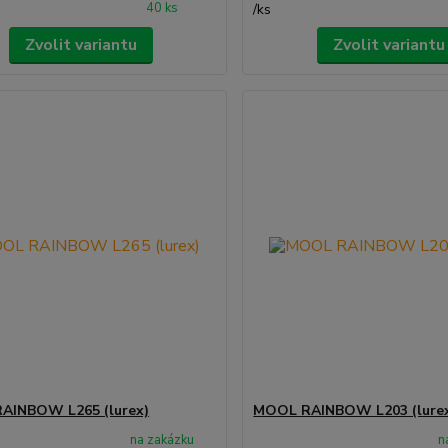
40 ks
/
ks
Zvolit variantu
Zvolit variantu
AINBOW L265 (lurex)
MOOL RAINBOW L203 (lure
na zakázku
n