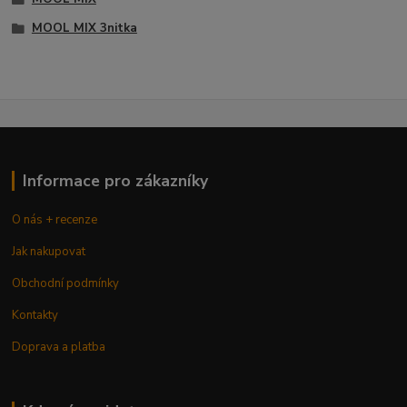
MOOL MIX 3nitka
Informace pro zákazníky
O nás + recenze
Jak nakupovat
Obchodní podmínky
Kontakty
Doprava a platba