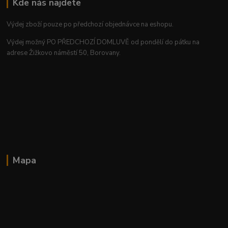
Kde nás najdete
Výdej zboží pouze po předchozí objednávce na eshopu.
Výdej možný PO PŘEDCHOZÍ DOMLUVĚ od pondělí do pátku na
adrese Žižkovo náměstí 50, Borovany.
Mapa