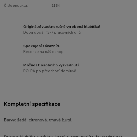
Číslo produktu:
2134
Originální vlastnoručně vyrobená klubíčka!
Doba dodání 3-7 pracovních dnů.
Spokojení zákazníci.
Recenze na náš eshop
Možnost osobního vyzvednutí
PO-PÁ po předchozí domluvě
Kompletní specifikace
Barvy: šedá, citronová, tmavě žlutá.