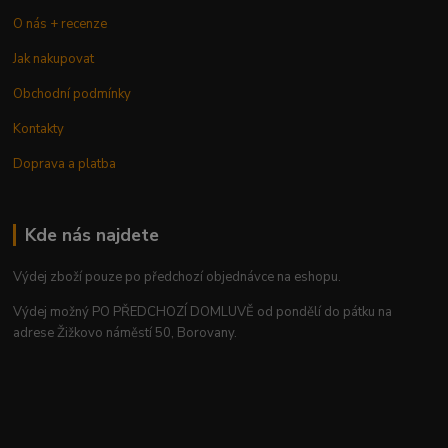
O nás + recenze
Jak nakupovat
Obchodní podmínky
Kontakty
Doprava a platba
Kde nás najdete
Výdej zboží pouze po předchozí objednávce na eshopu.
Výdej možný PO PŘEDCHOZÍ DOMLUVĚ od pondělí do pátku na
adrese Žižkovo náměstí 50, Borovany.