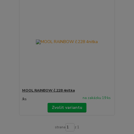
MOOL RAINBOW č.228 4nitka
na zakázku 19 ks
/
ks
Zvolit variantu
strana
z 1