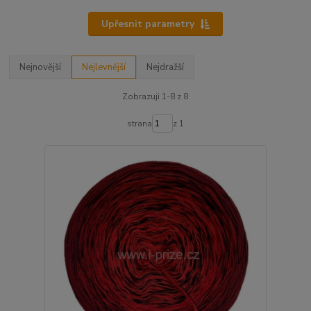
Upřesnit parametry
Nejnovější
Nejlevnější
Nejdražší
Zobrazuji 1-8 z 8
strana
z 1