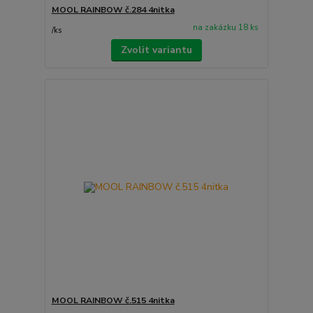
MOOL RAINBOW č.284 4nitka
na zakázku 18 ks
/
ks
Zvolit variantu
MOOL RAINBOW č.515 4nitka