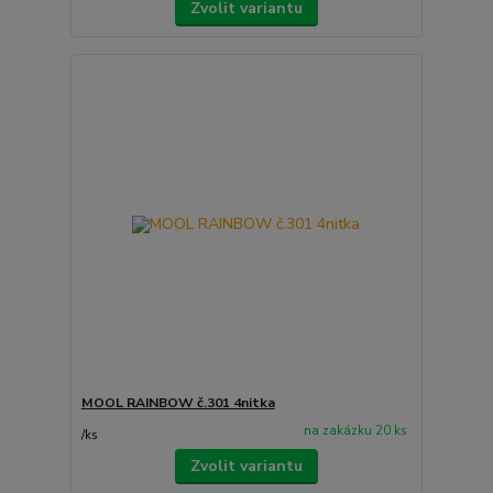
Zvolit variantu
MOOL RAINBOW č.301 4nitka
na zakázku 20 ks
/
ks
Zvolit variantu