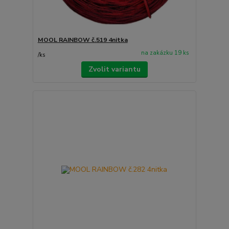
MOOL RAINBOW č.519 4nitka
na zakázku 19 ks
/
ks
Zvolit variantu