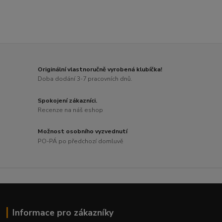
Originální vlastnoručně vyrobená klubíčka!
Doba dodání 3-7 pracovních dnů.
Spokojení zákazníci.
Recenze na náš eshop
Možnost osobního vyzvednutí
PO-PÁ po předchozí domluvě
Informace pro zákazníky