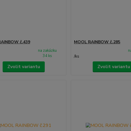
AINBOW č.439
MOOL RAINBOW č.285
na zakázku
n
34 ks
/
ks
Zvolit variantu
Zvolit variantu