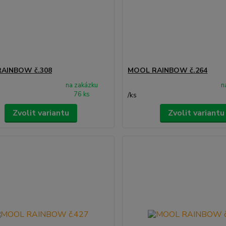
AINBOW č.308
MOOL RAINBOW č.264
na zakázku
n
76 ks
/
ks
Zvolit variantu
Zvolit variantu