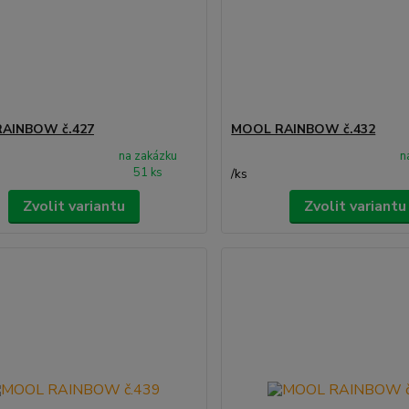
AINBOW č.427
MOOL RAINBOW č.432
na zakázku
n
51 ks
/
ks
Zvolit variantu
Zvolit variantu