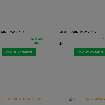
AINBOW č.407
MOOL RAINBOW č.412
na zakázku
n
48 ks
/
ks
Zvolit variantu
Zvolit variantu