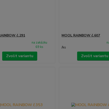
AINBOW č.291
MOOL RAINBOW č.607
na zakázku
n
69 ks
/
ks
Zvolit variantu
Zvolit variantu