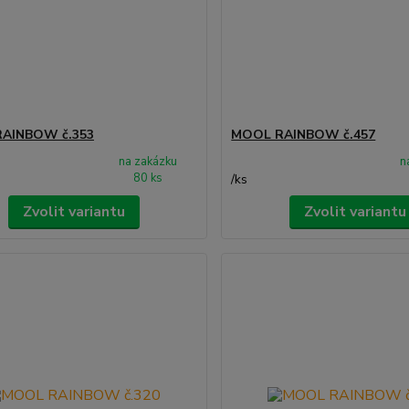
AINBOW č.353
MOOL RAINBOW č.457
na zakázku
n
80 ks
/
ks
Zvolit variantu
Zvolit variantu