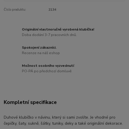
Číslo produktu:
2134
Originální vlastnoručně vyrobená klubíčka!
Doba dodání 3-7 pracovních dnů.
Spokojení zákazníci.
Recenze na náš eshop
Možnost osobního vyzvednutí
PO-PÁ po předchozí domluvě
Kompletní specifikace
Duhové klubíčko v návinu, který si sami zvolíte. Je vhodné pro
čepičky, šaty, sukně, šátky, tuniky, deky a také originální dekorace.