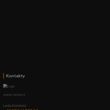
Kontakty
www.i-prize.cz
Lenka Klečatská