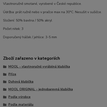
Vlastnoručně smotané, vyrobené v České republice.
Údržba: prát ručně nebo v pračce max na 30°C. Nesušit v sušičce.
Složení: 50% bavlna / 50% akryl
Počet nitek: 3
Doporučený háček / jehlice: 3-5 mm
Zboží zařazeno v kategoriích
MOOL - vlastnoručně vyráběná klubíčka
Příze
Duhová klubíčka
MOOL ORIGINAL - jednobarevná klubíčka
Podle výrobce
Podle materiálu