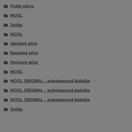
Podle názvu
MOOL
3nitka
MOOL
Akrylové příze
Balvněné příze
Směsové příze
MOOL
MOOL ORIGINAL - jednobarevná klubíčka
MOOL ORIGINAL - jednobarevná klubíčka
MOOL ORIGINAL - jednobarevná klubíčka
3nitka