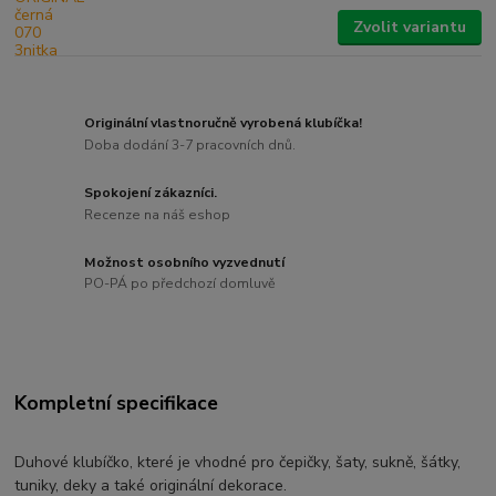
Zvolit variantu
Originální vlastnoručně vyrobená klubíčka!
Doba dodání 3-7 pracovních dnů.
Spokojení zákazníci.
Recenze na náš eshop
Možnost osobního vyzvednutí
PO-PÁ po předchozí domluvě
Kompletní specifikace
Duhové klubíčko, které je vhodné pro čepičky, šaty, sukně, šátky,
tuniky, deky a také originální dekorace.