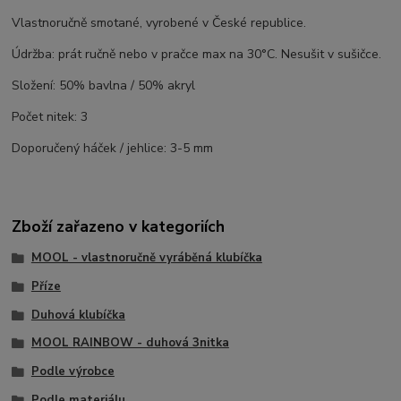
Vlastnoručně smotané, vyrobené v České republice.
Údržba: prát ručně nebo v pračce max na 30°C. Nesušit v sušičce.
Složení: 50% bavlna / 50% akryl
Počet nitek: 3
Doporučený háček / jehlice: 3-5 mm
Zboží zařazeno v kategoriích
MOOL - vlastnoručně vyráběná klubíčka
Příze
Duhová klubíčka
MOOL RAINBOW - duhová 3nitka
Podle výrobce
Podle materiálu