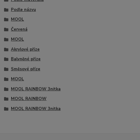
Podle názvu
MOOL
Červená
MOOL
Akrylové příze
Balvněné příze
Směsové příze
MOOL
MOOL RAINBOW 3nitka
MOOL RAINBOW
MOOL RAINBOW 3nitka