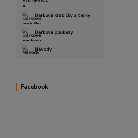
MADE
Dárkové krabičky a tašky
Dárkové poukazy
Návody
Facebook