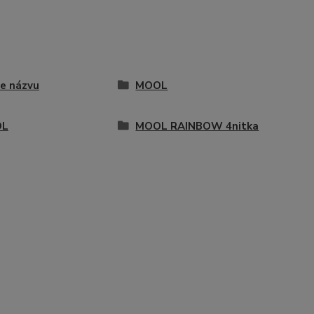
e názvu
MOOL
OL
MOOL RAINBOW 4nitka