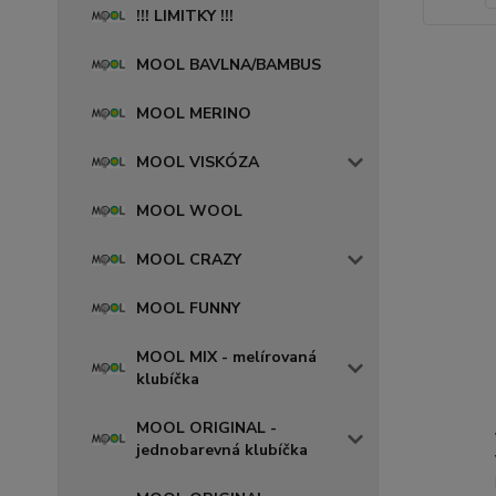
!!! LIMITKY !!!
MOOL BAVLNA/BAMBUS
MOOL MERINO
MOOL VISKÓZA
MOOL WOOL
MOOL CRAZY
MOOL FUNNY
MOOL MIX - melírovaná
klubíčka
MOOL ORIGINAL -
jednobarevná klubíčka