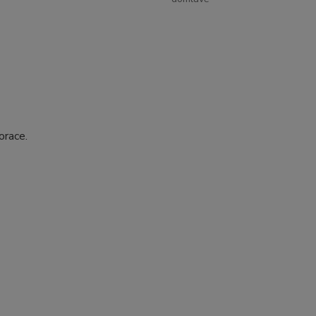
orace.