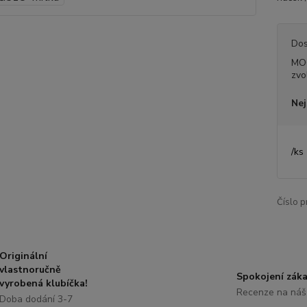
Dos
MO
zvo
Nej
/
ks
Číslo p
Originální
vlastnoručně
Spokojení záka
vyrobená klubíčka!
Recenze na náš
Doba dodání 3-7