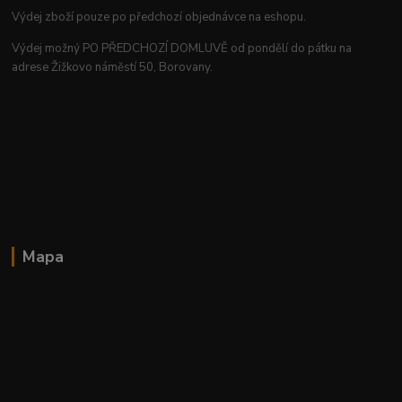
Výdej zboží pouze po předchozí objednávce na eshopu.
Výdej možný PO PŘEDCHOZÍ DOMLUVĚ od pondělí do pátku na
adrese Žižkovo náměstí 50, Borovany.
Mapa