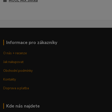
MOOL MIX 3nitka
Informace pro zákazníky
O nás + recenze
Jak nakupovat
Obchodní podmínky
Kontakty
Doprava a platba
Kde nás najdete