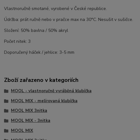
Vlastnoručně smotané, vyrobené v České republice.
Údržba: prát ručně nebo v pračce max na 30°C. Nesušit v sušičce.
Složení: 50% bavlna / 50% akryl
Počet nitek: 3
Doporučený háček / jehlice: 3-5 mm
Zboží zařazeno v kategoriích
MOOL - vlastnoručně vyráběná klubíčka
MOOL MIX - melírovaná klubíčka
MOOL MIX 3nitka
MOOL MIX - 3nitka
MOOL MIX