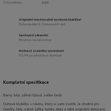
Číslo produktu:
2162
Originální vlastnoručně vyrobená klubíčka!
Doba dodání 3-7 pracovních dnů.
Spokojení zákazníci.
Recenze na náš eshop
Možnost osobního vyzvednutí
PO-PÁ po předchozí domluvě
Kompletní specifikace
Barvy: bílá, zářivě růžová, světle šedá.
Duhové klubíčko v návinu, který si sami zvolíte. Je vhodné pro
čepičky, šaty, sukně, šátky, tuniky, deky a také originální dekorace.