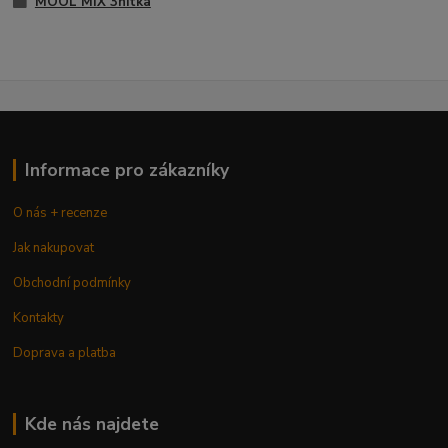
MOOL MIX 3nitka
Informace pro zákazníky
O nás + recenze
Jak nakupovat
Obchodní podmínky
Kontakty
Doprava a platba
Kde nás najdete