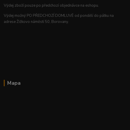
Výdej zboží pouze po předchozí objednávce na eshopu.
Výdej možný PO PŘEDCHOZÍ DOMLUVĚ od pondělí do pátku na
adrese Žižkovo náměstí 50, Borovany.
Mapa