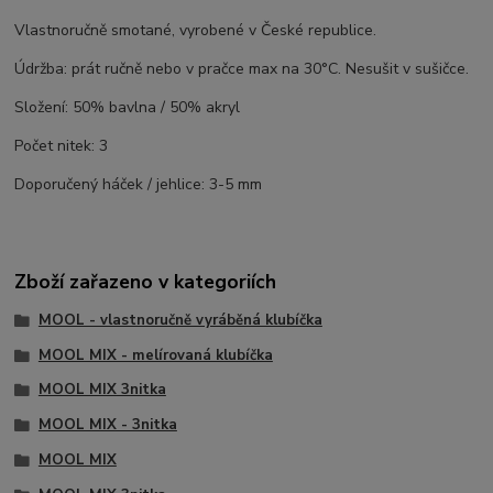
Vlastnoručně smotané, vyrobené v České republice.
Údržba: prát ručně nebo v pračce max na 30°C. Nesušit v sušičce.
Složení: 50% bavlna / 50% akryl
Počet nitek: 3
Doporučený háček / jehlice: 3-5 mm
Zboží zařazeno v kategoriích
MOOL - vlastnoručně vyráběná klubíčka
MOOL MIX - melírovaná klubíčka
MOOL MIX 3nitka
MOOL MIX - 3nitka
MOOL MIX