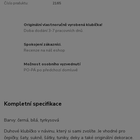
Číslo produktu:
2165
Originální vlastnoručně vyrobená klubíčka!
Doba dodání 3-7 pracovních dnů.
Spokojení zákazníci.
Recenze na náš eshop
Možnost osobního vyzvednutí
PO-PÁ po předchozí domluvě
Kompletní specifikace
Barvy: černá, bílá, tyrkysová
Duhové klubíčko v návinu, který si sami zvolíte. Je vhodné pro
čepičky, šaty, sukně, šátky, tuniky, deky a také originální dekorace.