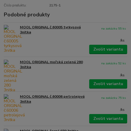
Číslo produktu:
2175-1
Podobné produkty
MOOL ORIGINAL č.60005 tyrkysová
na zakázku 55 ks
3nitka
/
ks
Zvolit variantu
MOOL ORIGINAL mořská zelená 280
na zakázku 52 ks
3nitka
/
ks
Zvolit variantu
MOOL ORIGINAL č.60006 petrolejová
na zakázku 75 ks
3nitka
/
ks
Zvolit variantu