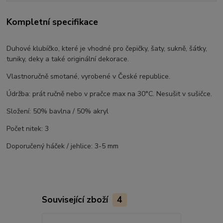
Kompletní specifikace
Duhové klubíčko, které je vhodné pro čepičky, šaty, sukně, šátky,
tuniky, deky a také originální dekorace.
Vlastnoručně smotané, vyrobené v České republice.
Údržba: prát ručně nebo v pračce max na 30°C. Nesušit v sušičce.
Složení: 50% bavlna / 50% akryl
Počet nitek: 3
Doporučený háček / jehlice: 3-5 mm
Související zboží
4