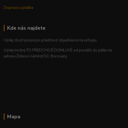
Doprava a platba
Kde nás najdete
Výdej zboží pouze po předchozí objednávce na eshopu.
Výdej možný PO PŘEDCHOZÍ DOMLUVĚ od pondělí do pátku na
adrese Žižkovo náměstí 50, Borovany.
Mapa