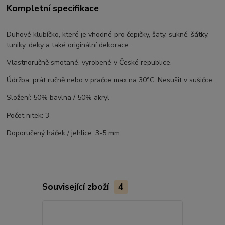
Kompletní specifikace
Duhové klubíčko, které je vhodné pro čepičky, šaty, sukně, šátky,
tuniky, deky a také originální dekorace.
Vlastnoručně smotané, vyrobené v České republice.
Údržba: prát ručně nebo v pračce max na 30°C. Nesušit v sušičce.
Složení: 50% bavlna / 50% akryl
Počet nitek: 3
Doporučený háček / jehlice: 3-5 mm
Související zboží
4