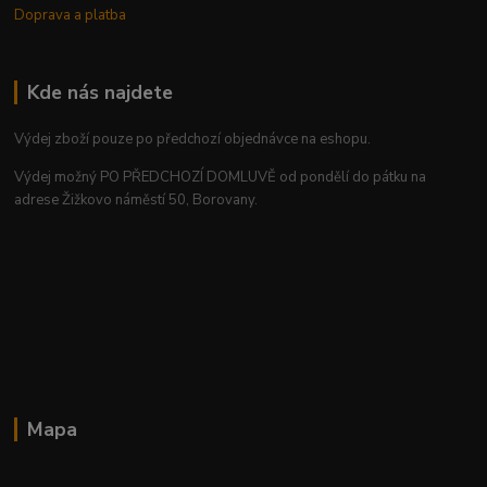
Doprava a platba
Kde nás najdete
Výdej zboží pouze po předchozí objednávce na eshopu.
Výdej možný PO PŘEDCHOZÍ DOMLUVĚ od pondělí do pátku na
adrese Žižkovo náměstí 50, Borovany.
Mapa