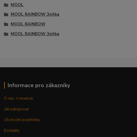
MOOL
MOOL RAINBOW 3nitka
MOOL RAINBOW
MOOL RAINBOW 3nitka
Informace pro zákazníky
O nás + recenze
Jak nakupovat
Obchodní podmínky
Kontakty