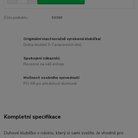
Číslo produktu:
50388
Originální vlastnoručně vyrobená klubíčka!
Doba dodání 3-7 pracovních dnů.
Spokojení zákazníci.
Recenze na náš eshop
Možnost osobního vyzvednutí
PO-PÁ po předchozí domluvě
Kompletní specifikace
Duhové klubíčko v návinu, který si sami zvolíte. Je vhodné pro