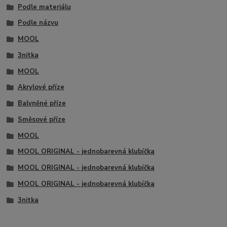
Podle materiálu
Podle názvu
MOOL
3nitka
MOOL
Akrylové příze
Balvněné příze
Směsové příze
MOOL
MOOL ORIGINAL - jednobarevná klubíčka
MOOL ORIGINAL - jednobarevná klubíčka
MOOL ORIGINAL - jednobarevná klubíčka
3nitka