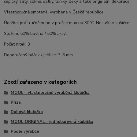
čepičky, šaty, sukně, šátky, tuniky, deky a také originální dekorace.
Vlastnoručně smotané, vyrobené v České republice.
Údržba: prát ručně nebo v pračce max na 30°C. Nesušit v sušičce.
Složení: 50% bavlna / 50% akryl
Počet nitek: 3
Doporučený háček / jehlice: 3-5 mm
Zboží zařazeno v kategoriích
MOOL - vlastnoručně vyráběná klubíčka
Příze
Duhová klubíčka
MOOL ORIGINAL - jednobarevná klubíčka
Podle výrobce