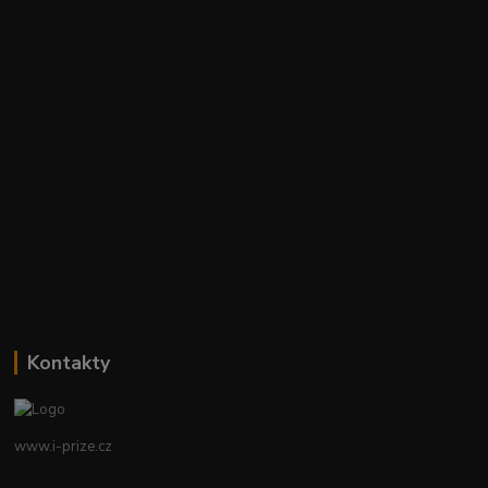
Kontakty
www.i-prize.cz