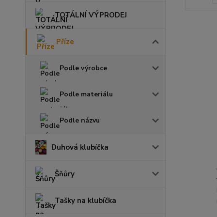
TOTÁLNÍ VÝPRODEJ
Příze
Podle výrobce
Podle materiálu
Podle názvu
Duhová klubíčka
Šňůry
Tašky na klubíčka