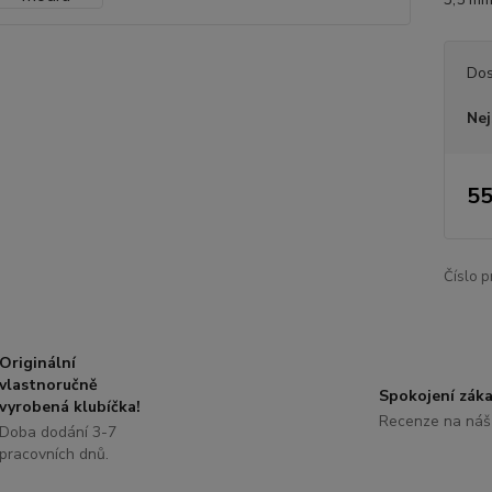
Dos
Nej
55
Číslo p
Originální
vlastnoručně
Spokojení záka
vyrobená klubíčka!
Recenze na náš
Doba dodání 3-7
pracovních dnů.