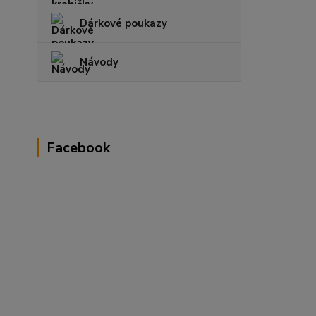
Dárkové poukazy
Návody
Facebook