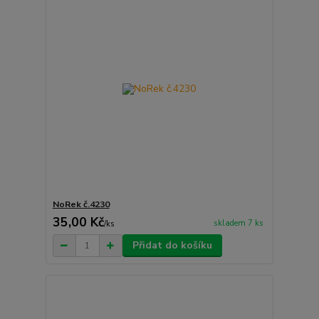
NoRek č.4230
35,00 Kč
skladem 7 ks
/
ks
Přidat do košíku