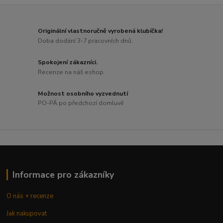
Originální vlastnoručně vyrobená klubíčka!
Doba dodání 3-7 pracovních dnů.
Spokojení zákazníci.
Recenze na náš eshop
Možnost osobního vyzvednutí
PO-PÁ po předchozí domluvě
Informace pro zákazníky
O nás + recenze
Jak nakupovat