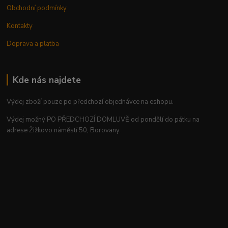
Obchodní podmínky
Kontakty
Doprava a platba
Kde nás najdete
Výdej zboží pouze po předchozí objednávce na eshopu.
Výdej možný PO PŘEDCHOZÍ DOMLUVĚ od pondělí do pátku na
adrese Žižkovo náměstí 50, Borovany.