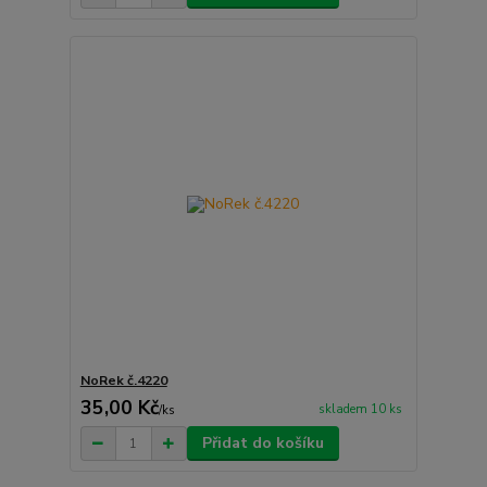
NoRek č.4220
35,00 Kč
skladem 10 ks
/
ks
Přidat do košíku