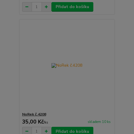
Přidat do košíku
NoRek č.4208
35,00 Kč
skladem 10 ks
/
ks
Přidat do košíku