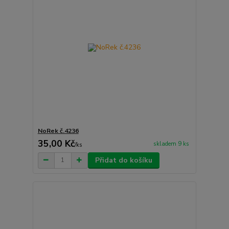
NoRek č.4236
35,00 Kč
skladem 9 ks
/
ks
Přidat do košíku