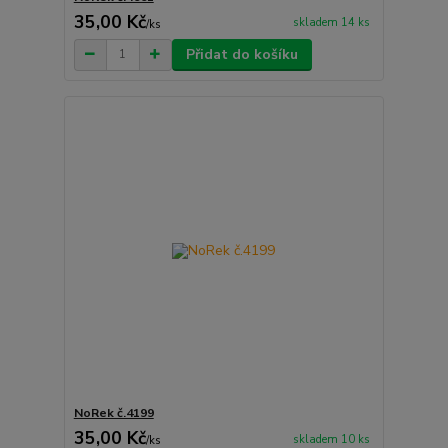
35,00 Kč
skladem 14 ks
/
ks
Přidat do košíku
NoRek č.4199
35,00 Kč
skladem 10 ks
/
ks