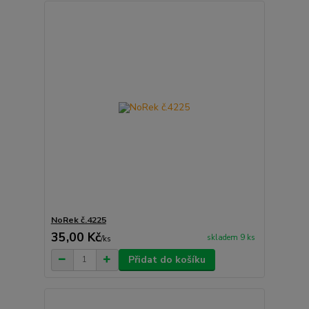
NoRek č.4225
35,00 Kč
skladem 9 ks
/
ks
Přidat do košíku