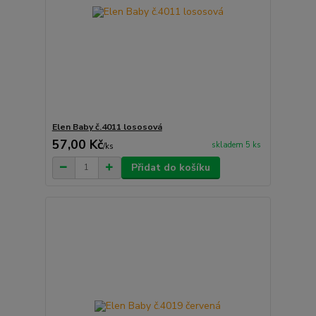
Elen Baby č.4011 lososová
57,00 Kč
skladem 5 ks
/
ks
Přidat do košíku