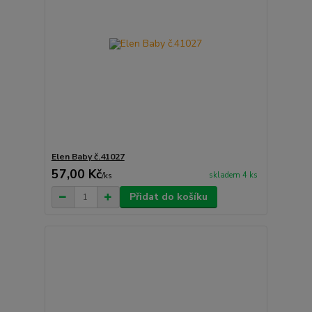
Elen Baby č.41027
57,00 Kč
skladem 4 ks
/
ks
Přidat do košíku