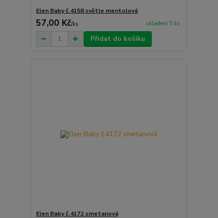
Elen Baby č.4158 světle mentolová
57,00 Kč
skladem 5 ks
/
ks
Přidat do košíku
Elen Baby č.4172 smetanová