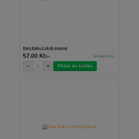
Elen Baby č.4145 zelená
57,00 Kč
skladem 4 ks
/
ks
Přidat do košíku