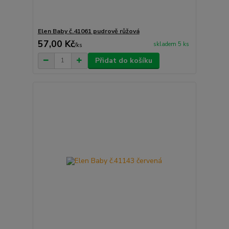
Elen Baby č.41061 pudrově růžová
57,00 Kč
skladem 5 ks
/
ks
Přidat do košíku