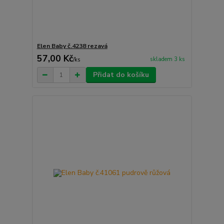
Elen Baby č.4238 rezavá
57,00 Kč
skladem 3 ks
/
ks
Přidat do košíku