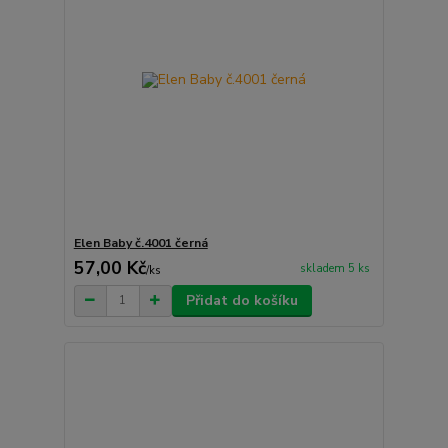
Elen Baby č.4001 černá
57,00 Kč
skladem 5 ks
/
ks
Přidat do košíku