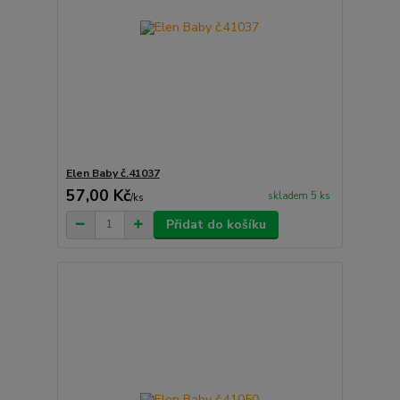
Elen Baby č.41037
57,00 Kč
skladem 5 ks
/
ks
Přidat do košíku