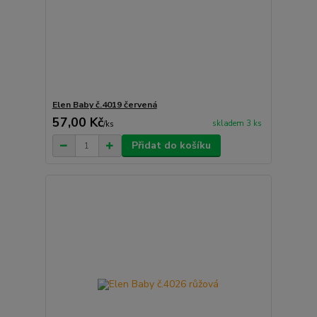
Elen Baby č.4019 červená
57,00 Kč
skladem 3 ks
/
ks
Přidat do košíku