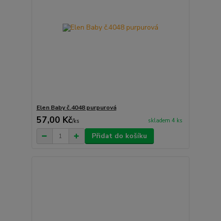
Elen Baby č.4048 purpurová
57,00 Kč
skladem 4 ks
/
ks
Přidat do košíku