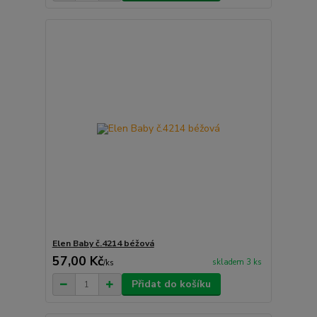
Elen Baby č.4214 béžová
57,00 Kč
skladem 3 ks
/
ks
Přidat do košíku