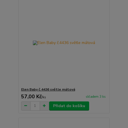
Elen Baby č.4436 světle mátová
57,00 Kč
skladem 3 ks
/
ks
Přidat do košíku