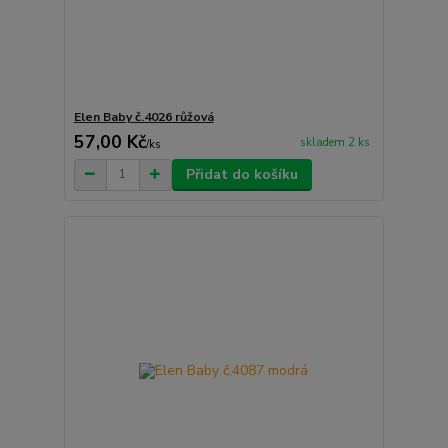
Elen Baby č.4026 růžová
57,00 Kč
skladem 2 ks
/
ks
Přidat do košíku