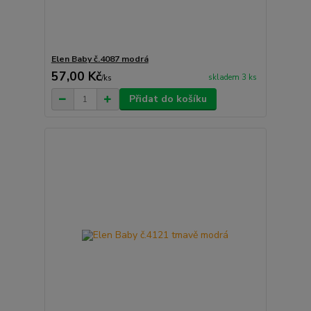
Elen Baby č.4087 modrá
57,00 Kč
skladem 3 ks
/
ks
Přidat do košíku