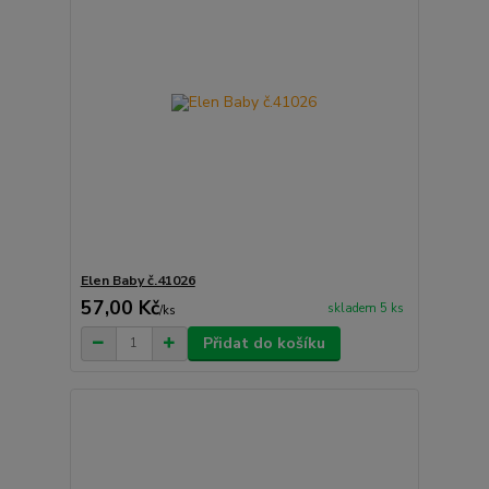
Elen Baby č.41026
57,00 Kč
skladem 5 ks
/
ks
Přidat do košíku