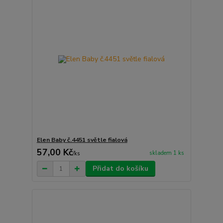
Elen Baby č.4451 světle fialová
57,00 Kč
skladem 1 ks
/
ks
Přidat do košíku