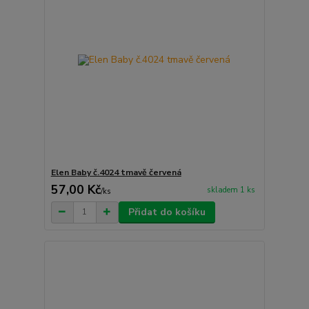
Elen Baby č.4024 tmavě červená
57,00 Kč
skladem 1 ks
/
ks
Přidat do košíku