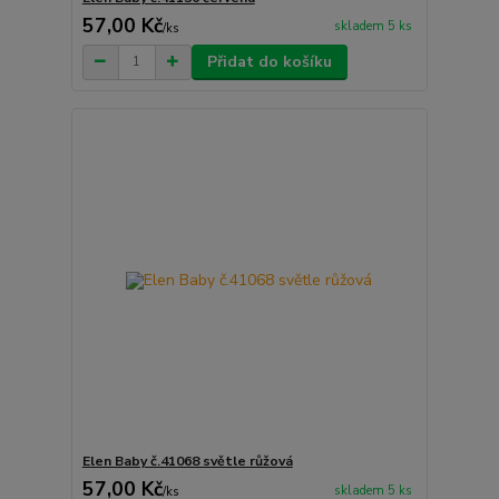
57,00 Kč
skladem 5 ks
/
ks
Přidat do košíku
Elen Baby č.41068 světle růžová
57,00 Kč
skladem 5 ks
/
ks