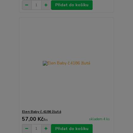
Přidat do košíku
Elen Baby č.4186 žlutá
57,00 Kč
skladem 4 ks
/
ks
Přidat do košíku