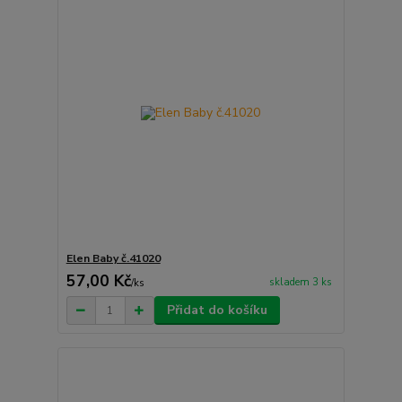
Elen Baby č.41020
57,00 Kč
skladem 3 ks
/
ks
Přidat do košíku