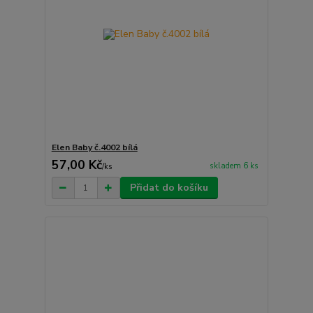
Elen Baby č.4002 bílá
57,00 Kč
skladem 6 ks
/
ks
Přidat do košíku