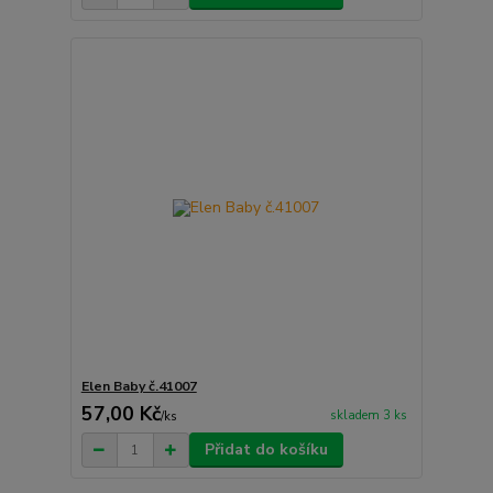
Elen Baby č.41007
57,00 Kč
skladem 3 ks
/
ks
Přidat do košíku