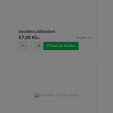
Elen Baby č.4205 béžová
57,00 Kč
skladem 3 ks
/
ks
Přidat do košíku