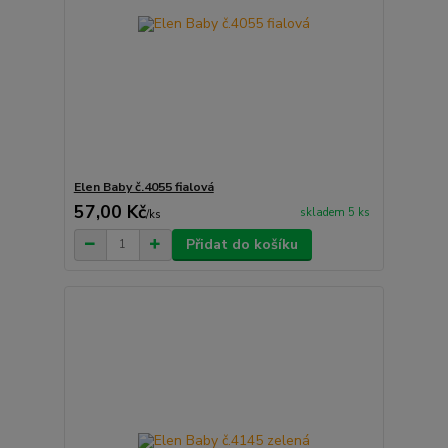
Elen Baby č.4055 fialová
57,00 Kč
skladem 5 ks
/
ks
Přidat do košíku