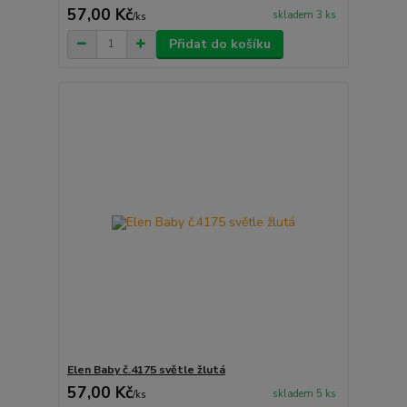
57,00 Kč
skladem 3 ks
/
ks
Přidat do košíku
Elen Baby č.4175 světle žlutá
57,00 Kč
skladem 5 ks
/
ks