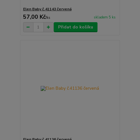
Elen Baby č.41143 červená
57,00 Kč
skladem 5 ks
/
ks
Přidat do košíku
Elen Baby č.41136 červená