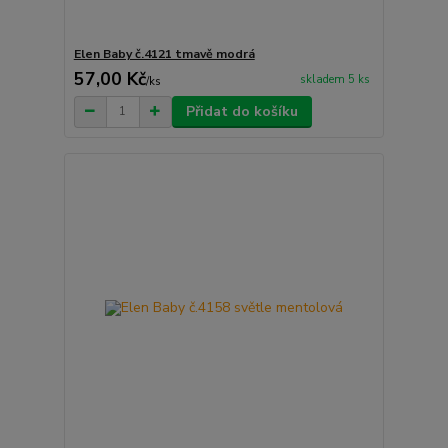
Elen Baby č.4121 tmavě modrá
57,00 Kč
skladem 5 ks
/
ks
Přidat do košíku