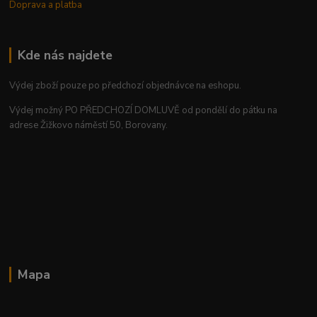
Doprava a platba
Kde nás najdete
Výdej zboží pouze po předchozí objednávce na eshopu.
Výdej možný PO PŘEDCHOZÍ DOMLUVĚ od pondělí do pátku na
adrese Žižkovo náměstí 50, Borovany.
Mapa