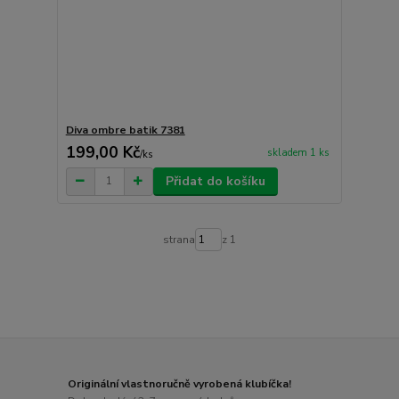
Diva ombre batik 7381
199,00 Kč
skladem 1 ks
/
ks
Přidat do košíku
strana
z 1
Originální vlastnoručně vyrobená klubíčka!