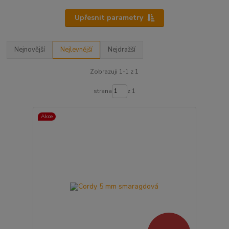
Upřesnit parametry
Nejnovější
Nejlevnější
Nejdražší
Zobrazuji 1-1 z 1
strana
z 1
Akce