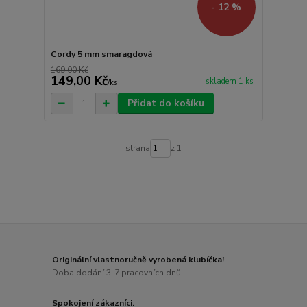
- 12 %
Cordy 5 mm smaragdová
169,00 Kč
149,00 Kč
skladem 1 ks
/
ks
Přidat do košíku
strana
z 1
Originální vlastnoručně vyrobená klubíčka!
Doba dodání 3-7 pracovních dnů.
Spokojení zákazníci.