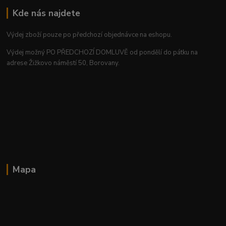
Kde nás najdete
Výdej zboží pouze po předchozí objednávce na eshopu.
Výdej možný PO PŘEDCHOZÍ DOMLUVĚ od pondělí do pátku na
adrese Žižkovo náměstí 50, Borovany.
Mapa