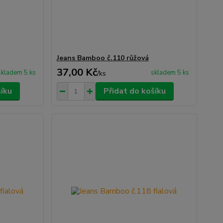
Jeans Bamboo č.110 růžová
37,00 Kč
skladem 5 ks
skladem 5 ks
/
ks
šíku
Přidat do košíku