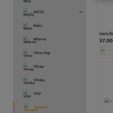
MOOL
Nako
Jeans B
Níťárna
37,00
Vlna-Hep
Vlnap
Vlnika
VSV
YarnArt