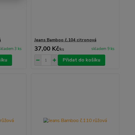
á
Jeans Bamboo č.104 citronová
37,00 Kč
skladem 3 ks
skladem 9 ks
/
ks
šíku
Přidat do košíku