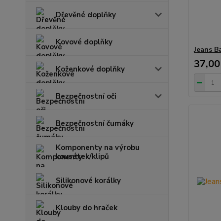
Dřevěné doplňky
Kovové doplňky
Jeans B
37,00
Koženkové doplňky
Bezpečnostní oči
Bezpečnostní čumáky
Komponenty na výrobu
kousátek/klipů
Silikonové korálky
Klouby do hraček