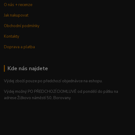
O nás + recenze
Jak nakupovat
Obchodní podmínky
Kontakty
Doprava a platba
Kde nás najdete
Výdej zboží pouze po předchozí objednávce na eshopu.
Výdej možný PO PŘEDCHOZÍ DOMLUVĚ od pondělí do pátku na
adrese Žižkovo náměstí 50, Borovany.