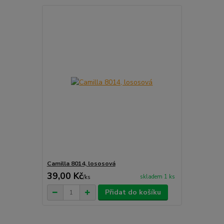
Camilla 8014, lososová
39,00 Kč
skladem 1 ks
/
ks
Přidat do košíku