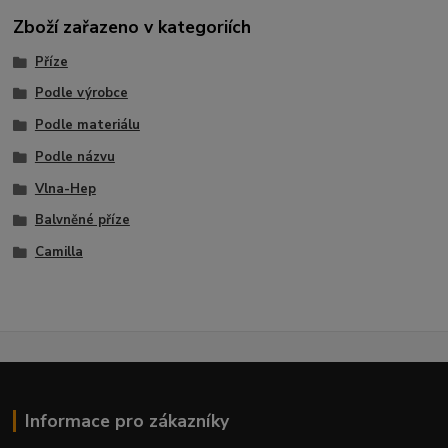
Zboží zařazeno v kategoriích
Příze
Podle výrobce
Podle materiálu
Podle názvu
Vlna-Hep
Balvněné příze
Camilla
Informace pro zákazníky