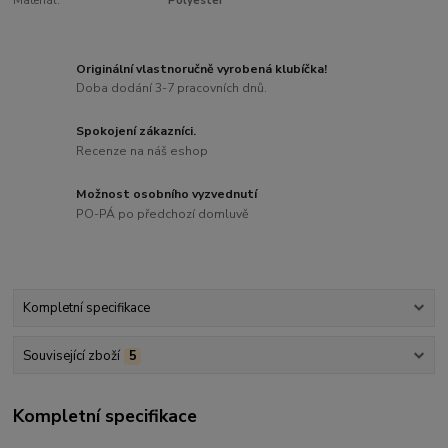
Materiál:
Polyester
Originální vlastnoručně vyrobená klubíčka!
Doba dodání 3-7 pracovních dnů.
Spokojení zákazníci.
Recenze na náš eshop
Možnost osobního vyzvednutí
PO-PÁ po předchozí domluvě
Kompletní specifikace
Související zboží
5
Kompletní specifikace