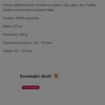
Jemná, příjemná příze vhodná na čepice, šály, deky, ale i hračky.
Slabší varianta příze Dolphin Baby.
Složení: 100% polyester.
Návin: 175 m
Hmotnost: 100 g
Doporučené jehlice: 4,5 - 5,5 mm.
Háček: 4,5 - 5,5 mm.
Související zboží
5
TOP produkt
TOP produkt