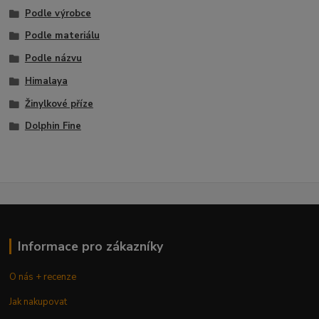
Podle výrobce
Podle materiálu
Podle názvu
Himalaya
Žinylkové příze
Dolphin Fine
Informace pro zákazníky
O nás + recenze
Jak nakupovat