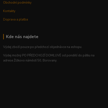
Obchodní podmínky
Kontakty
Doprava a platba
Kde nás najdete
Výdej zboží pouze po předchozí objednávce na eshopu.
Výdej možný PO PŘEDCHOZÍ DOMLUVĚ od pondělí do pátku na
adrese Žižkovo náměstí 50, Borovany.