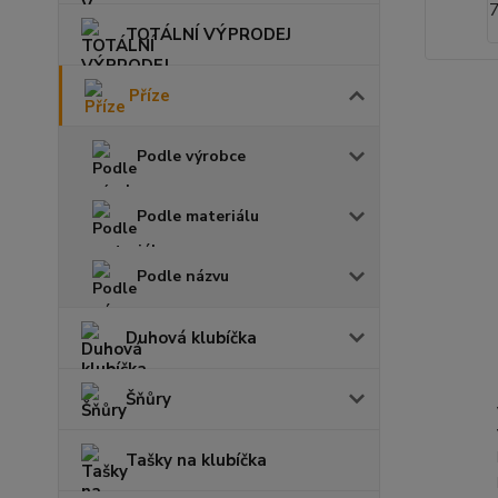
TOTÁLNÍ VÝPRODEJ
Příze
Podle výrobce
Podle materiálu
Podle názvu
Duhová klubíčka
Šňůry
Tašky na klubíčka