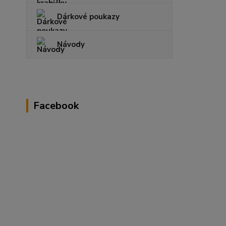
Dárkové poukazy
Návody
Facebook