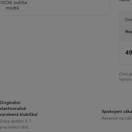
Dos
Nej
49
Číslo p
Výrobc
Originální
vlastnoručně
Spokojení záka
vyrobená klubíčka!
Recenze na náš
Doba dodání 3-7
pracovních dnů.