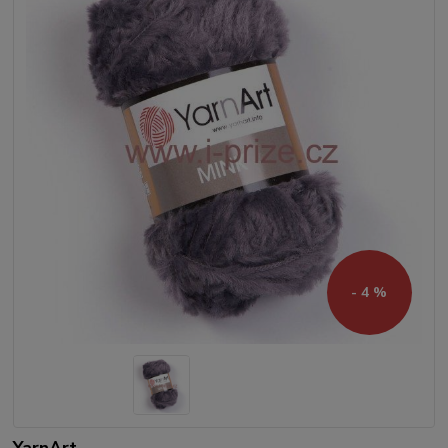
- 4 %