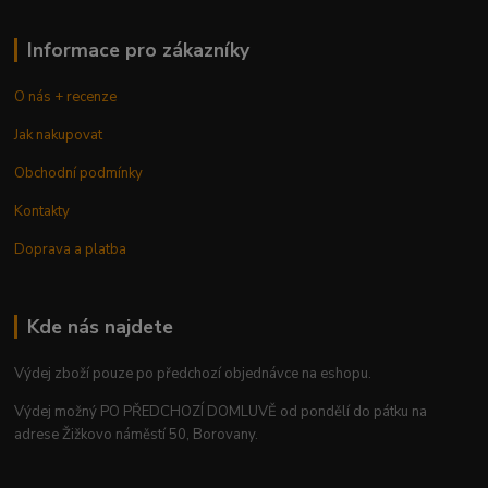
Informace pro zákazníky
O nás + recenze
Jak nakupovat
Obchodní podmínky
Kontakty
Doprava a platba
Kde nás najdete
Výdej zboží pouze po předchozí objednávce na eshopu.
Výdej možný PO PŘEDCHOZÍ DOMLUVĚ od pondělí do pátku na
adrese Žižkovo náměstí 50, Borovany.