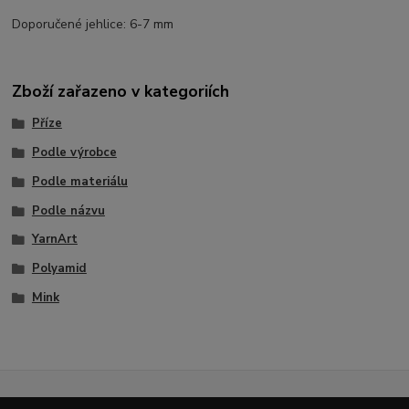
Doporučené jehlice: 6-7 mm
Zboží zařazeno v kategoriích
Příze
Podle výrobce
Podle materiálu
Podle názvu
YarnArt
Polyamid
Mink