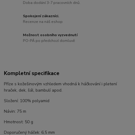
Doba dodání 3-7 pracovních dnů.
Spokojení zákazníci.
Recenze na náš eshop
Možnost osobního vyzvednutí
PO-PÁ po předchozí domluvě
Kompletní specifikace
Příze s kožešinovým vzhledem vhodná k háčkování i pletení
hraček, dek, šál, bambulí apod.
Složení: 100% polyamid
Návin: 75 m
Hmotnost: 50 g
Doporučený háček: 6,5 mm