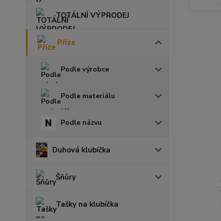
TOTÁLNÍ VÝPRODEJ
Příze
Podle výrobce
Podle materiálu
Podle názvu
Duhová klubíčka
Šňůry
Tašky na klubíčka