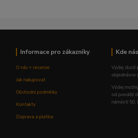
Informace pro zákazníky
Kde nás
O nás + recenze
Výdej zboží
objednávce 
Jak nakupovat
Výdej mož
Obchodní podmínky
od pondělí d
náměstí 50,
Kontakty
Doprava a platba