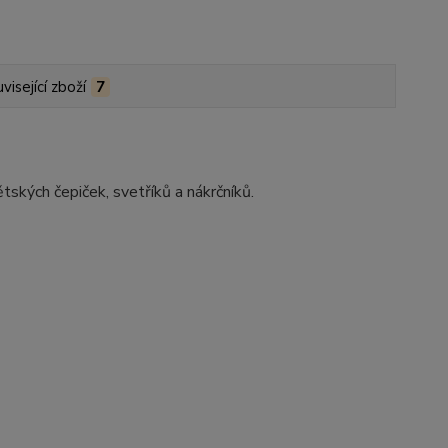
visející zboží
7
tských čepiček, svetříků a nákrčníků.