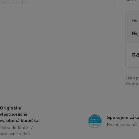
Dos
Nej
54
Číslo p
Výrobc
Originální
vlastnoručně
Spokojení záka
vyrobená klubíčka!
Recenze na náš
Doba dodání 3-7
pracovních dnů.