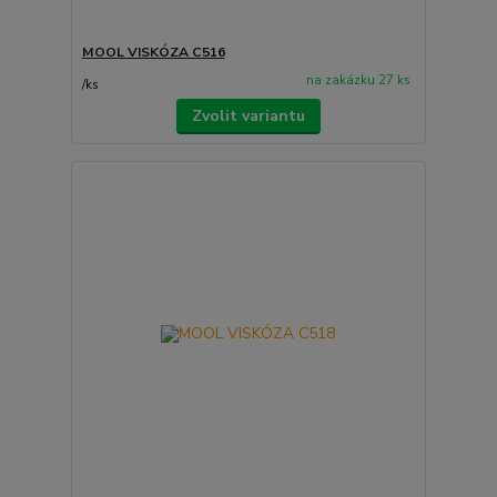
MOOL VISKÓZA C516
na zakázku 27 ks
/
ks
Zvolit variantu