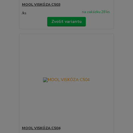
MOOL VISKÓZA C503
na zakázku 28 ks
/
ks
Zvolit variantu
MOOL VISKÓZA C504