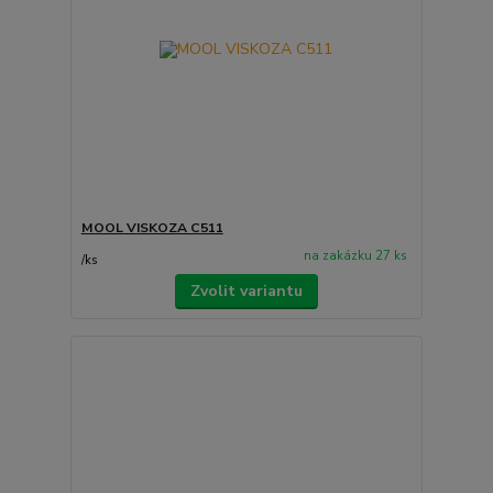
MOOL VISKOZA C511
na zakázku 27 ks
/
ks
Zvolit variantu