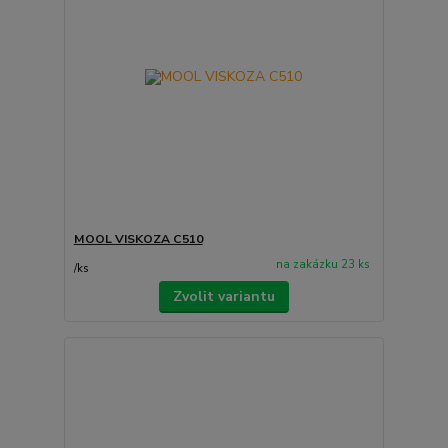
MOOL VISKOZA C510
na zakázku 23 ks
/
ks
Zvolit variantu