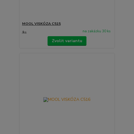
MOOL VISKÓZA C515
na zakázku 30 ks
/
ks
Zvolit variantu