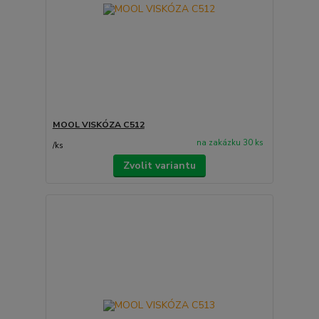
MOOL VISKÓZA C512
na zakázku 30 ks
/
ks
Zvolit variantu