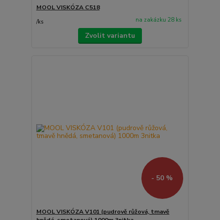
MOOL VISKÓZA C518
na zakázku 28 ks
/
ks
Zvolit variantu
- 50 %
MOOL VISKÓZA V101 (pudrově růžová, tmavě