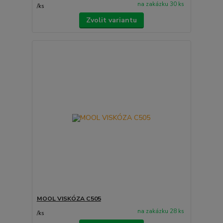
na zakázku 30 ks
/
ks
Zvolit variantu
MOOL VISKÓZA C505
na zakázku 28 ks
/
ks