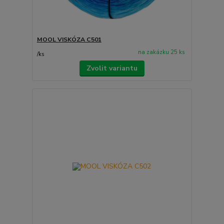
MOOL VISKÓZA C501
na zakázku 25 ks
/
ks
Zvolit variantu