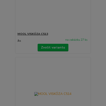
MOOL VISKÓZA C513
na zakázku 27 ks
/
ks
Zvolit variantu