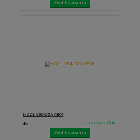
Zvolit variantu
MOOL VISKOZA C506
na zakázku 30 ks
/
ks
Zvolit variantu