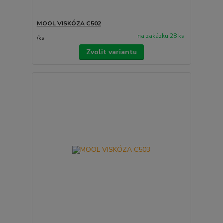
MOOL VISKÓZA C502
na zakázku 28 ks
/
ks
Zvolit variantu