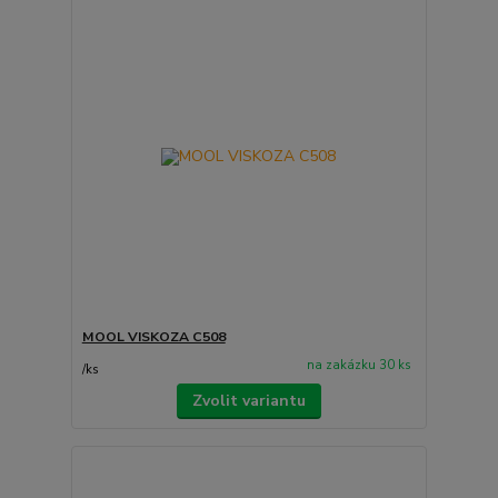
MOOL VISKOZA C508
na zakázku 30 ks
/
ks
Zvolit variantu