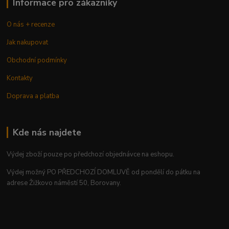
Informace pro zákazníky
O nás + recenze
Jak nakupovat
Obchodní podmínky
Kontakty
Doprava a platba
Kde nás najdete
Výdej zboží pouze po předchozí objednávce na eshopu.
Výdej možný PO PŘEDCHOZÍ DOMLUVĚ od pondělí do pátku na
adrese Žižkovo náměstí 50, Borovany.