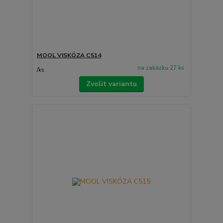
MOOL VISKÓZA C514
na zakázku 27 ks
/
ks
Zvolit variantu