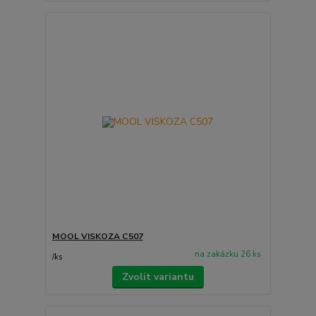
MOOL VISKOZA C507
na zakázku 26 ks
/
ks
Zvolit variantu