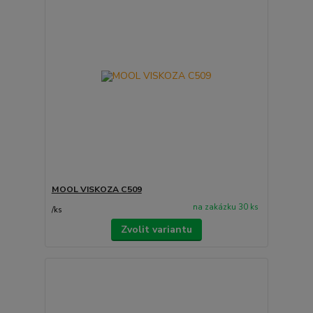
MOOL VISKOZA C509
na zakázku 30 ks
/
ks
Zvolit variantu