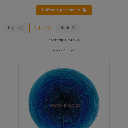
Upřesnit parametry
Nejnovější
Nejlevnější
Nejdražší
Zobrazuji 1-24 z 24
strana
z 1