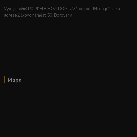
Výdej možný PO PŘEDCHOZÍ DOMLUVĚ od pondělí do pátku na
adrese Žižkovo náměstí 50, Borovany.
Mapa