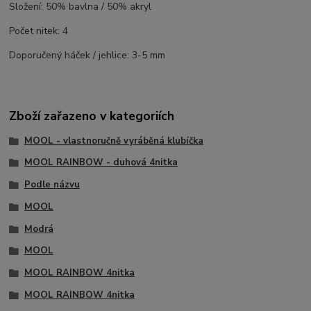
Složení: 50% bavlna / 50% akryl
Počet nitek: 4
Doporučený háček / jehlice: 3-5 mm
Zboží zařazeno v kategoriích
MOOL - vlastnoručně vyráběná klubíčka
MOOL RAINBOW - duhová 4nitka
Podle názvu
MOOL
Modrá
MOOL
MOOL RAINBOW 4nitka
MOOL RAINBOW 4nitka