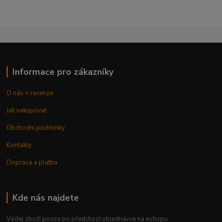
Informace pro zákazníky
O nás + recenze
Jak nakupovat
Obchodní podmínky
Kontakty
Doprava a platba
Kde nás najdete
Výdej zboží pouze po předchozí objednávce na eshopu.