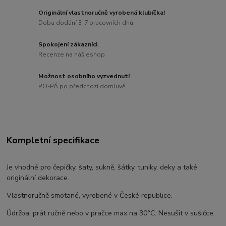
Originální vlastnoručně vyrobená klubíčka!
Doba dodání 3-7 pracovních dnů.
Spokojení zákazníci.
Recenze na náš eshop
Možnost osobního vyzvednutí
PO-PÁ po předchozí domluvě
Kompletní specifikace
Je vhodné pro čepičky, šaty, sukně, šátky, tuniky, deky a také
originální dekorace.
Vlastnoručně smotané, vyrobené v České republice.
Údržba: prát ručně nebo v pračce max na 30°C. Nesušit v sušičce.