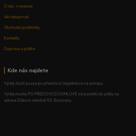
O nás + recenze
Jak nakupovat
Obchodní podmínky
Kontakty
Doprava a platba
Kde nás najdete
Výdej zboží pouze po předchozí objednávce na eshopu.
Výdej možný PO PŘEDCHOZÍ DOMLUVĚ od pondělí do pátku na
adrese Žižkovo náměstí 50, Borovany.