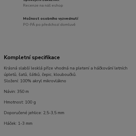
Recenze na náš eshop
Možnost osobního vyzvednutí
PO-PÁ po předchozí domluvě
Kompletní specifikace
Krásná slabší lesklá příze vhodná na pletení a háčkování letních
úpletů, šatů, šátků, čepic, klouboučků.
Složení: 100% akryl mikrovlákno
Návin: 350 m
Hmotnost: 100 g
Doporučené jehlice: 2,5-3,5 mm
Háček: 1-3 mm