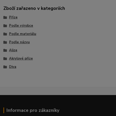
Zboží zařazeno v kategoriích
Příze
Podle výrobce
Podle materiálu
Podle názvu
Alize
Akrylové příze
Diva
Informace pro zákazníky