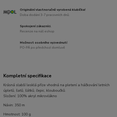
Originální vlastnoručně vyrobená klubíčka!
Doba dodání 3-7 pracovních dnů.
Spokojení zákazníci.
Recenze na náš eshop
Možnost osobního vyzvednutí
PO-PÁ po předchozí domluvě
Kompletní specifikace
Krásná slabší lesklá příze vhodná na pletení a háčkování letních
úpletů, šatů, šátků, čepic, klouboučků.
Složení: 100% akryl mikrovlákno
Návin: 350 m
Hmotnost: 100 g