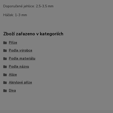
Doporučené jehlice: 2,5-3,5 mm
Háček: 1-3 mm
Zboží zařazeno v kategoriích
Příze
Podle výrobce
Podle materiálu
Podle názvu
Alize
Akrylové příze
Diva