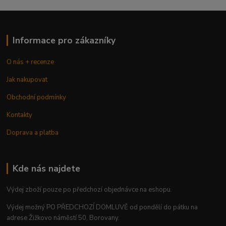
Informace pro zákazníky
O nás + recenze
Jak nakupovat
Obchodní podmínky
Kontakty
Doprava a platba
Kde nás najdete
Výdej zboží pouze po předchozí objednávce na eshopu.
Výdej možný PO PŘEDCHOZÍ DOMLUVĚ od pondělí do pátku na
adrese Žižkovo náměstí 50, Borovany.