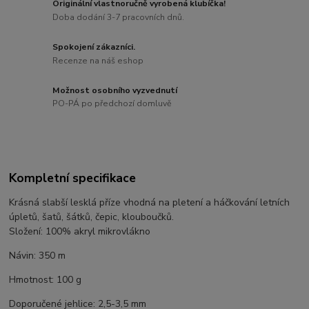
Originální vlastnoručně vyrobená klubíčka!
Doba dodání 3-7 pracovních dnů.
Spokojení zákazníci.
Recenze na náš eshop
Možnost osobního vyzvednutí
PO-PÁ po předchozí domluvě
Kompletní specifikace
Krásná slabší lesklá příze vhodná na pletení a háčkování letních
úpletů, šatů, šátků, čepic, klouboučků.
Složení: 100% akryl mikrovlákno
Návin: 350 m
Hmotnost: 100 g
Doporučené jehlice: 2,5-3,5 mm