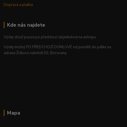
Doprava a platba
Kde nás najdete
Výdej zboží pouze po předchozí objednávce na eshopu.
Výdej možný PO PŘEDCHOZÍ DOMLUVĚ od pondělí do pátku na
adrese Žižkovo náměstí 50, Borovany.
Mapa