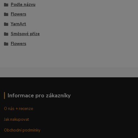
Podle názvu
Flowers
YarnArt
Směsové příze
Flowers
Informace pro zákazníky
O nás + recenze
Jak nakupovat
Obchodní podmínky