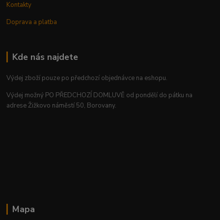
Kontakty
Doprava a platba
Kde nás najdete
Výdej zboží pouze po předchozí objednávce na eshopu.
Výdej možný PO PŘEDCHOZÍ DOMLUVĚ od pondělí do pátku na
adrese Žižkovo náměstí 50, Borovany.
Mapa