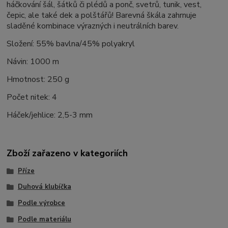
háčkování šál, šátků či plédů a ponč, svetrů, tunik, vest,
čepic, ale také dek a polštářů! Barevná škála zahrnuje
sladěné kombinace výrazných i neutrálních barev.
Složení: 55% bavlna/45% polyakryl
Návin: 1000 m
Hmotnost: 250 g
Počet nitek: 4
Háček/jehlice: 2,5-3 mm
Zboží zařazeno v kategoriích
Příze
Duhová klubíčka
Podle výrobce
Podle materiálu