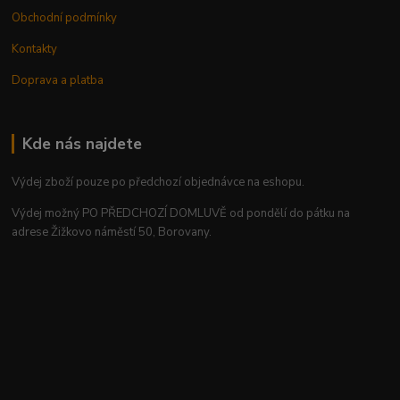
Obchodní podmínky
Kontakty
Doprava a platba
Kde nás najdete
Výdej zboží pouze po předchozí objednávce na eshopu.
Výdej možný PO PŘEDCHOZÍ DOMLUVĚ od pondělí do pátku na
adrese Žižkovo náměstí 50, Borovany.