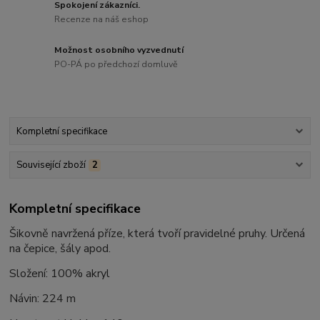
Spokojení zákazníci.
Recenze na náš eshop
Možnost osobního vyzvednutí
PO-PÁ po předchozí domluvě
Kompletní specifikace
Související zboží
2
Kompletní specifikace
Šikovně navržená příze, která tvoří pravidelné pruhy. Určená
na čepice, šály apod.
Složení: 100% akryl
Návin: 224 m