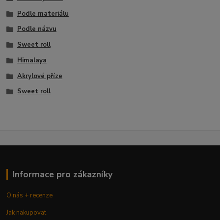
Podle materiálu
Podle názvu
Sweet roll
Himalaya
Akrylové příze
Sweet roll
Informace pro zákazníky
O nás + recenze
Jak nakupovat